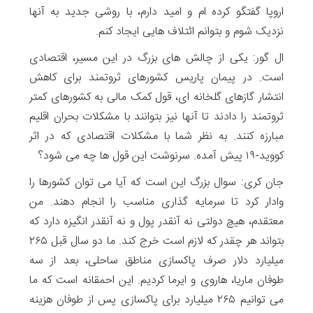
اروپا گفتگو کرده ام و امید دارم، با روشی جدید به آنها
نزدیک شوم و بتوانم ائتلاف هایی ایجاد کنم.
ال گور: یکی از چالش های بزرگ در این مسیر، اقتصادی
است. در پیمان پاریس کشورهای ثروتمند برای کاهش
انتشار گازهای گلخانه ای، قول کمک مالی به کشورهای کمتر
ثروتمند را دادند تا آنها نیز بتوانند با مشکلات بحران اقلیم
مبارزه کنند. به نظر شما با مشکلات اقتصادی که در اثر
کووید-۱۹ پیش آمده. سرنوشت این قول ها چه می شود؟
جان کری: سوال بزرگ این است که آیا می توان کشورها را
وادار کرد تا سرمایه گذاری مناسب را انجام دهند. من
معتقدم، هیچ دولتی نه آنقدر پول و نه آنقدر انگیزه دارد که
بتواند هر چقدر که لازم است خرج کند. ما دو سال قبل ۲۶۵
میلیارد دلار صرف پاکسازی مناطق ساحلی، بعد از سه
طوفان ماریا، هاروی و ایرما کردیم. این احمقانه است که ما
می توانیم ۲۶۵ میلیارد برای پاکسازی پس از طوفان هزینه