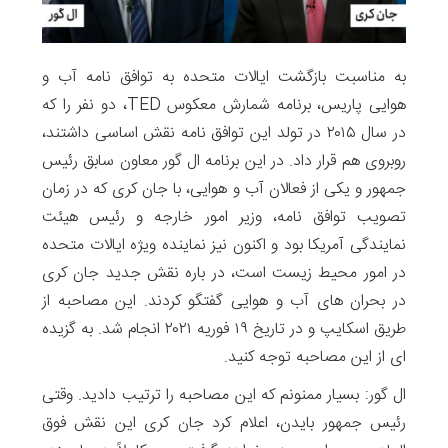
به مناسبت بازگشت ایالات متحده به توافق نامه آب و
هوایی پاریس، برنامه شمارش معکوس TED، دو نفر را که
در سال ۲۰۱۵ در تولد این توافق نامه نقش اساسی داشتند،
روبروی هم قرار داد. در این برنامه ال گور معاون سابق رئیس
جمهور و یکی از فعالان آب و هوایی، با جان کری که در زمان
تصویب توافق نامه، وزیر امور خارجه و رئیس هیئت
نمایندگی آمریکا بود و اکنون نیز نماینده ویژه ایالات متحده
در امور محیط زیست است، در باره نقش جدید جان کری
در بحران های آب و هوایی گفتگو کردند. این مصاحبه از
طریق اسکایپ و در تاریخ ۱۹ فوریه ۲۰۲۱ انجام شد. به گزیده
ای از این مصاحبه توجه کنید.
ال گور: بسیار ممنونم که این مصاحبه را ترتیب دادید. وقتی
رئیس جمهور بایدن، اعلام کرد جان کری این نقش فوق