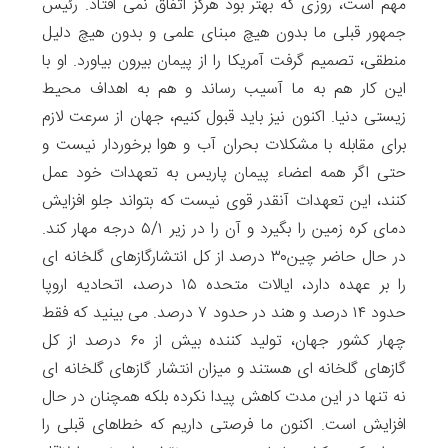
مهم است، روزی که بهتر بود هرگز اتفاق نمی افتاد. رئیس
جمهور قبلی ما بدون هیچ مبنای علمی و بدون هیچ دلیل
منطقی، تصمیم گرفت آمریکا را از پیمان بیرون بیاورد. او با
این کار هم به ما آسیب رساند و هم به اهداف محیط
زیستی دنیا. اکنون نیز باید قبول کنیم، جهان از سرعت لازم
برای مقابله با مشکلات بحران آب و هوا برخوردار نیست و
حتی اگر همه اعضاء پیمان پاریس به تعهدات خود عمل
کنند، این تعهدات آنقدر قوی نیست که بتواند جلو افزایش
دمای کره زمین را بگیرد و آن را در زیر ۵/۱ درجه مهار کند.
در حال حاضر چین۳۰ درصد از کل انتشارگازهای گلخانه ای
را بر عهده دارد، ایالات متحده ۱۵ درصد، اتحادیه اروپا
حدود ۱۴ درصد و هند در حدود ۷ درصد. می بینید که فقط
چهار کشور جهان، تولید کننده بیش از ۶۰ درصد از کل
گازهای گلخانه ای هستند و میزان انتشار گازهای گلخانه ای
نه تنها در این مدت کاهش پیدا نکرده بلکه همچنان در حال
افزایش است. اکنون ما فرصتی داریم که خطاهای قبلی را