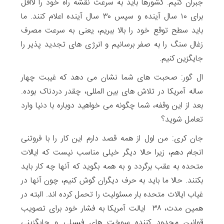
جبران کنیم. کشورها باید به سرعت نقشه راه خود را لااقل
برای ۱۰ سال آینده و سپس ۳۰ سال آینده اعلام کنند. ما
باید سطح توقع خود را بالا ببریم، یعنی به سرعت مصرف
زغال سنگ را به صفر برسانیم و انرژی های تجدید پذیر را
جایگزین کنیم.
ال گور: صحبت های شما نشان می دهد که غیبت چهار
ساله آمریکا در تلاش های بین المللی، چقدر دردناک بوده.
بعد از این وقفه، شما چگونه می خواهید دوباره با دنیا وارد
تعامل شوید؟
جان کری: من اول از همه قصد دارم این کار را با فروتنی
انجام دهم، زیرا حالا دیگر خیلی مناسب نیست که ایالات
متحده به عقب برگردد و به همه بگوید که آنها چه کار باید
بکنند. حالا ما باید به حرف دیگران گوش کنیم، چون آنها در
غیاب ایالات متحده بار مسئولیت را تحمل کرده اند. البته در
همین مدت، ۳۸ ایالت آمریکا به فشار خود برای تصویب
قوانین محدود کننده سوخت های فسیلی و جایگزینی