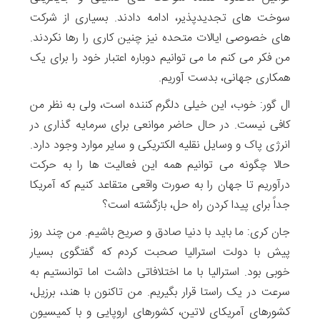
سوخت های تجدیدپذیر، ادامه دادند. بسیاری از شرکت
های خصوصی ایالات متحده نیز چنین کاری را رها نکردند.
من فکر می کنم ما می توانیم دوباره اعتبار خود را برای یک
همکاری جهانی، بدست آوریم.
ال گور: خوب، این خیلی دلگرم کننده است، ولی به نظر من
کافی نیست. در حال حاضر موانعی برای سرمایه گذاری در
انرژی پاک و وسایل نقلیه الکتریکی و سایر موارد وجود دارد.
حالا چگونه می توانیم همه این فعالیت ها را به حرکت
درآوریم تا جهان را به صورت واقعی متقاعد کنیم که آمریکا
جداً برای پیدا کردن راه حل، بازگشته است؟
جان کری: ما باید با دنیا صادق و صریح باشیم. من چند روز
پیش با دولت استرالیا صحبت کردم که گفتگوی بسیار
خوبی بود. استرالیا با ما اختلافاتی داشت اما توانستیم به
سرعت در یک راستا قرار بگیریم. من تاکنون با هند، برزیل،
کشورهای آمریکای لاتین، کشورهای اروپایی و با کمیسیون