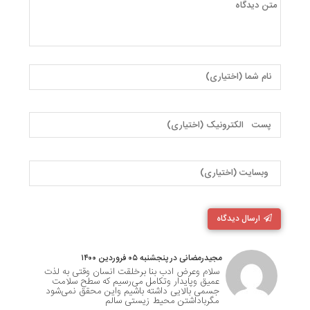
ارسال دیدگاه
مجیدرمضانی در پنجشنبه ۰۵ فروردین ۱۴۰۰
سلام وعرض ادب بنا برخلقت انسان وقتی به لذت
عمیق وپایدار وتکامل می‌رسیم که سطح سلامت
جسمی بالایی داشته باشیم واین محقق نمی‌شود
مگرباداشتن محیط زیستی سالم