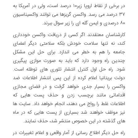
در برخی از نقاط اروپا زیر۱۰ درصد است، ولی در آمریکا به
۳۷ درصد می رسد. واکسن گریزها می توانند واکسیناسیون
۸۰ درصدی و ایمن گله ای را زیر سوال ببرند.
کارشناسان معتقدند اگر کسی از دریافت واکسن‌ خودداری
کند، نه تنها سلامت خودش بلکه سلامتی دیگر اعضای
جامعه را هم به خطر می اندازد. برای حل این مشکل
چندین راه وجود دارد که باید به صورت موازی پیگیری
شود. راه حل اول کنترل انتشار تئوری های توطئه است.
دولت بریتانیا اعلام کرده از این پس انتشار اطلاعات ضد
واکسن را بسیار جدی خواهد گرفت و در فضای مجازی
اقداماتی مانند برچسب زدن و حذف پست هایی که
اطلاعات غلط را رواج می دهند، انجام خواهد داد. سایت ها
نیز موظف خواهند شد بسیاری از پست هایی که در ماه
‌های گذشته در این خصوص منتشر شد، حذف نمایند.
راه حل دیگر اطلاع رسانی از آمار واقعی و اعلام تغییرات در