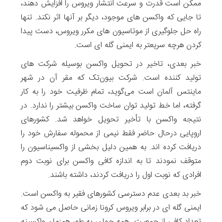
ممکن است قدرت و سرعت انتشار ویروس را افزایش دهند،
تا جایی که واکسن های موجود، دیگر بر آنها اثر نکند. تنها
راه حل جلوگیری از موتاسیون های مکرر ویروس، دست پیدا
کردن هرچه سریعتر به ایمنی گله ای است.
خبر بعدی، تاخیر در تحویل واکسن بوسیله شرکت های
تولید کننده است. شرکت بیون‌تک که مقر آن در شهر
ماینتس آلمان است می‌گوید، تمام ظرفیت خود را به کار
گرفته، اما خط تولید توان ساخت واکسن بیشتر را ندارد. در
نتیجه واکسن با تأخیر تحویل خواهد شد. کشورهای
اروپایی درحال حاضر فقط نیمی از محموله سفارش خود را
دریافت کرده اند. به همین دلیل بخشی از واکسیناسیون را
متوقف نمودند تا به اندازه کافی واکسن برای نوبت دوم
افرادی که نوبت اول را دریافت کردند، داشته باشند.
خبر بد بعدی عدم دسترسی کشورهای فقیر به واکسن است.
ایمنی گله ای در برابر ویروس کرونا زمانی حاصل می شود که
تعداد کافی از جمعیت همه جهان، به طور همزمان واکسینه