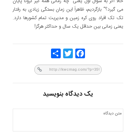
حالا اگر به سوال اول یعنی ”چه زمانی همه گیر کرونا پایان
می گیرد؟“ بازگردیم، ظاهراَ این زمان بستگی زیادی به رفتار
تک تک افراد روی کره زمین و مدیریت تمام کشورها دارد.
یعنی زمانی بین حداقل یک سال و حداکثر هرگز!
Share
Twitt
Face
er
book
یک دیدگاه بنویسید