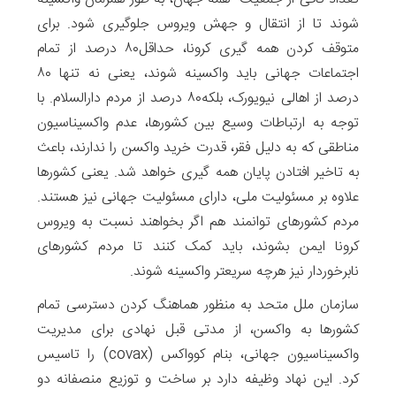
شوند تا از انتقال و جهش ویروس جلوگیری شود. برای
متوقف کردن همه گیری کرونا، حداقل۸۰ درصد از تمام
اجتماعات جهانی باید واکسینه شوند، یعنی نه تنها ۸۰
درصد از اهالی نیویورک، بلکه۸۰ درصد از مردم دارالسلام. با
توجه به ارتباطات وسیع بین کشورها، عدم واکسیناسیون
مناطقی که به دلیل فقر، قدرت خرید واکسن را ندارند، باعث
به تاخیر افتادن پایان همه گیری خواهد شد. یعنی کشورها
علاوه بر مسئولیت ملی، دارای مسئولیت جهانی نیز هستند.
مردم کشورهای توانمند هم اگر بخواهند نسبت به ویروس
کرونا ایمن بشوند، باید کمک کنند تا مردم کشورهای
نابرخوردار نیز هرچه سریعتر واکسینه شوند.
سازمان ملل متحد به منظور هماهنگ کردن دسترسی تمام
کشورها به واکسن، از مدتی قبل نهادی برای مدیریت
واکسیناسیون جهانی، بنام کوواکس (covax) را تاسیس
کرد. این نهاد وظیفه دارد بر ساخت و توزیع منصفانه‌ دو