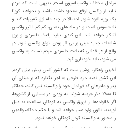
مراحل مختلف واکسیناسیون است. بدیهی است که مردم
نباید از واکسن توقع معجزه داشته باشند و بخواهند کرونا
یک روزه نابود شود. احتمالاَ در چند ماه اول تغییرات کند و
نامحسوس است و در ماه های بعدی، کم کم تاثیر واکسن
آشکار خواهد شد. این کندی نباید باعث دلسردی و بروز
شایعات جدید مبنی بر بی اثر بودن انواع واکسن شود. در
واقع از هر اقدامی که باعث دلسردی مردم نسبت به واکسن
می شود، باید خودداری کرد.
آخرین راهکار، روشی است که کشور آلمان پیش بینی کرده.
این کشور قصد دارد طرحی به اجرا بگذارد که بر مبنای آن
پدر و مادرهای که فرزندان خود را واکسینه نمی کنند، حداکثر
تا ۲۸۰۰ دلار جریمه ‌شوند. به زودی در بسیاری از کشورها،
اگر خانواده‌ها از تزریق واکسن به کودکان ممانعت به عمل
آوردند، قانون وارد عمل خواهد شد و با حکم دادگاه، والدین
را مجبور به واکسینه کردن کودکان خواهد نمود.