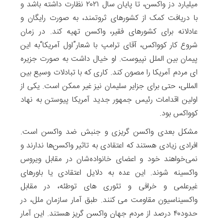
میلیارد دز واکسن، تا پایان سال ۲۰۲۱ نظارت داشته باشد و
با دریافت کمک از کشورهای ثروتمند، به صورت رایگان و
عادلانه برای کشورهای فقیر، واکسن تهیه کند. در زمان
شروع کار کوواکس، آقای ترامپ با شعار”اول آمریکا“به این
پیمان بین الملل نپیوست. او خیال داشت به صورت جزیره
ای مردم آمریکا را مصون کند. کاری که با تبادلات وسیع بین
المللی، حتی برای جزایر سلیمان نیز غیر ممکن است. یکی از
اولین اقدامات رئیس جمهور جدید آمریکا پیوستن به نهاد
کوواکس بود.
مشکل بعدی واکسن گریزی و جنبش ضد واکسن است.
افرادی زیادی هستند که اعتقادی به تاثیر واکسن‌ها ندارند و
نمی‌خواهند خود و اعضای خانواده‌شان در مقابل ویروس
واکسینه شوند. این عده به دلایل اعتقادی یا باورهای
غیرعلمی و خرافی و تئوری های توطئه، در مقابل
واکسیناسیون مقاومت می کنند. طبق آمار سازمان ملل، در
حدود۴۰ درصد از مردم جهان واکسن گریز هستند. این آمار