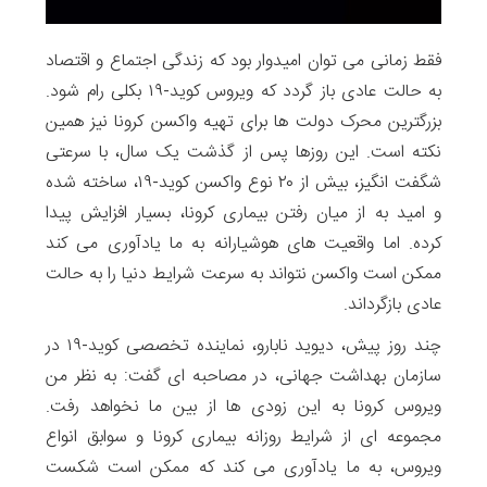
فقط زمانی می توان امیدوار بود که زندگی اجتماع و اقتصاد
به حالت عادی باز گردد که ویروس کوید-۱۹ بکلی رام شود.
بزرگترین محرک دولت ها برای تهیه واکسن کرونا نیز همین
نکته است. این روزها پس از گذشت یک سال، با سرعتی
شگفت انگیز، بیش از ۲۰ نوع واکسن کوید-۱۹، ساخته شده
و امید به از میان رفتن بیماری کرونا، بسیار افزایش پیدا
کرده. اما واقعیت های هوشیارانه به ما یادآوری می کند
ممکن است واکسن نتواند به سرعت شرایط دنیا را به حالت
عادی بازگرداند.
چند روز پیش، دیوید نابارو، نماینده تخصصی کوید-۱۹ در
سازمان بهداشت جهانی، در مصاحبه ای گفت: به نظر من
ویروس کرونا به این زودی ها از بین ما نخواهد رفت.
مجموعه ای از شرایط روزانه بیماری کرونا و سوابق انواع
ویروس، به ما یادآوری می کند که ممکن است شکست