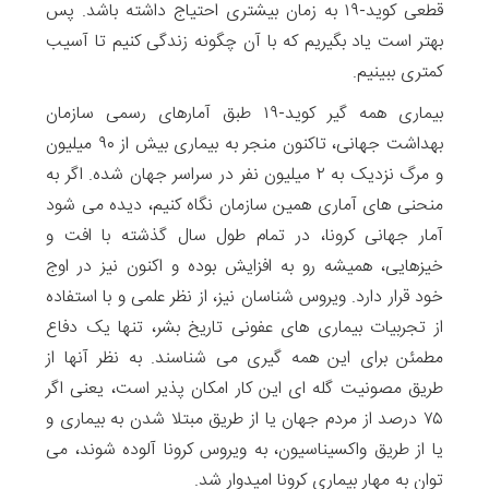
قطعی کوید-۱۹ به زمان بیشتری احتیاج داشته باشد. پس
بهتر است یاد بگیریم که با آن چگونه زندگی کنیم تا آسیب
کمتری ببینیم.
بیماری همه گیر کوید-۱۹ طبق آمارهای رسمی سازمان
بهداشت جهانی، تاکنون منجر به بیماری بیش از ۹۰ میلیون
و مرگ نزدیک به ۲ میلیون نفر در سراسر جهان شده. اگر به
منحنی های آماری همین سازمان نگاه کنیم، دیده می شود
آمار جهانی کرونا، در تمام طول سال گذشته با افت و
خیزهایی، همیشه رو به افزایش بوده و اکنون نیز در اوج
خود قرار دارد. ویروس شناسان نیز، از نظر علمی و با استفاده
از تجربیات بیماری های عفونی تاریخ بشر، تنها یک دفاع
مطمئن برای این همه گیری می شناسند. به نظر آنها از
طریق مصونیت گله ای این کار امکان پذیر است، یعنی اگر
۷۵ درصد از مردم جهان یا از طریق مبتلا شدن به بیماری و
یا از طریق واکسیناسیون، به ویروس کرونا آلوده شوند، می
توان به مهار بیماری کرونا امیدوار شد.