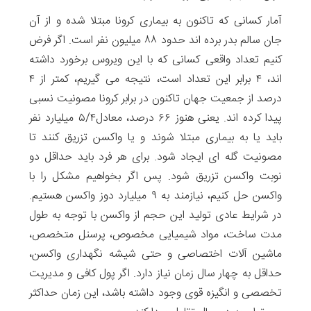
آمار کسانی که تاکنون به بیماری کرونا مبتلا شده و از آن
جان سالم بدر برده اند حدود ۸۸ میلیون نفر است. اگر فرض
کنیم تعداد واقعی کسانی که با این ویروس برخورد داشته
اند، ۴ برابر این تعداد است، نتیجه می گیریم، کمتر از ۴
درصد از جمعیت جهان تاکنون در برابر کرونا مصونیت نسبی
پیدا کرده اند. یعنی هنوز ۶۶ درصد، معادل۵/۴ میلیارد نفر
باید یا به بیماری مبتلا شوند و یا واکسن تزریق کنند تا
مصونیت گله ای ایجاد شود. برای هر فرد باید حداقل دو
نوبت واکسن تزریق شود. پس اگر بخواهیم مشکل را با
واکسن حل کنیم، نیازمند به ۹ میلیارد دوز واکسن هستیم.
در شرایط عادی تولید این حجم از واکسن با توجه به طول
مدت ساخت، مواد شیمیایی مخصوص، پرسنل متخصص،
ماشین آلات اختصاصی و حتی شیشه نگهداری واکسن،
حداقل به چهار سال زمان نیاز دارد. اگر پول کافی و مدیریت
تخصصی و انگیزه قوی وجود داشته باشد، این زمان حداکثر