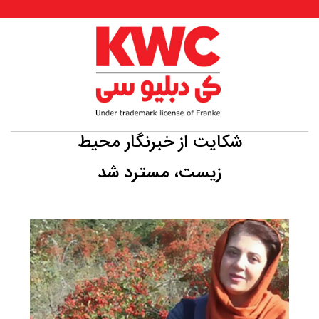
شکایت از خبرنگار محیط
زیست، مسترد شد