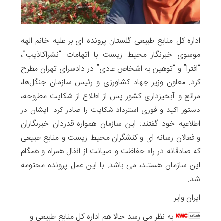
اداره کل منابع طبیعی گلستان پرونده ای بر علیه خانم الهه
موسوی خبرنگار محیط زیست با اتهامات “نشراکاذیب”،
“افترا” و “توهین به اشخاص عادی” در دادسرای تهران مطرح
کرد. معاون وزیر جهاد کشاورزی و رئیس سازمان جنگل‌ها،
مراتع و آبخیزداری کشور پس از اطلاع از شکایت مطروحه،
دستور اکید و فوری استرداد شکایت را صادر کرد. ایشان در
اطلاعیه خود گفتند: این سازمان همواره قدردان خبرنگاران
و فعالان رسانه ای و کنشگران محیط زیست و منابع طبیعی
که صادقانه در راه حفاظت و صیانت از انفال همراه و همگام
این سازمان هستند، می باشد. با این عمل پرونده مختومه
شد.
ایران وایر
به نظر می رسد حالا هم اداره کل منابع طبیعی و