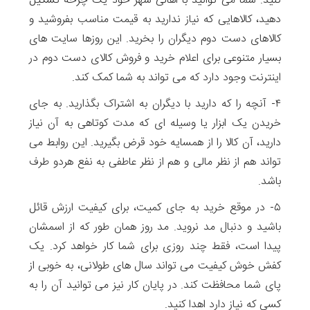
کنید. شما می توانید با اهالی شهر خود یک چرخه تشکیل
دهید، کالاهایی که نیاز ندارید به قیمت مناسب بفروشید و
کالاهای دست دوم دیگران را بخرید. این روزها سایت های
بسیار متنوعی برای اعلام خرید و فروش کالای دست دوم در
اینترنت وجود دارد که می تواند به شما کمک کند.
۴- آنچه را که دارید با دیگران به اشتراک بگذارید. به جای
خریدن یک ابزار یا وسیله ای که مدت کوتاهی به آن نیاز
دارید، آن کالا را از همسایه خود قرض بگیرید. این روابط می
تواند هم از نظر مالی و هم از نظر عاطفی به نفع هردو طرف
باشد.
۵- در موقع خرید به جای کمیت، برای کیفیت ارزش قائل
باشید و دنبال مد نروید. مد روز همان طور که از اسمشان
پیدا است، فقط چند روزی برای شما کار خواهد کرد. یک
کفش خوش کیفیت می تواند سال های طولانی، به خوبی از
پای شما محافظت کند. در پایان کار نیز می توانید آن را به
کسی که نیاز دارد اهدا کنید.