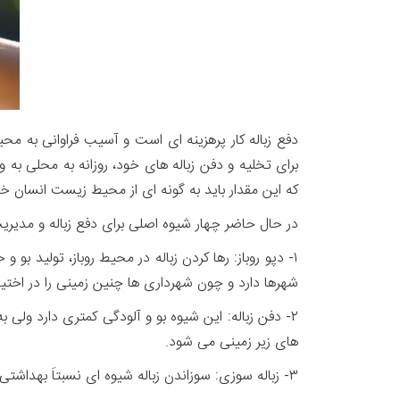
که این مقدار باید به گونه ای از محیط زیست انسان خ
در حال حاضر چهار شیوه اصلی برای دفع زباله و مدیر
۱- دپو روباز: رها کردن زباله در محیط روباز، تولید 
شهرها دارد و چون شهرداری ها چنین زمینی را در اختیار 
۲- دفن زباله: این شیوه بو و آلودگی کمتری دارد ولی
های زیر زمینی می شود.
۳- زباله سوزی: سوزاندن زباله شیوه ای نسبتاَ بهداشتی است که مقداری انرژی نیز تولید می کند. ولی این راهکار گران قیمت است و باعث آلودگی هوا و گرمایش جهانی می شود.