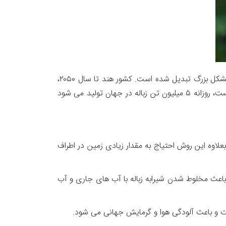
دفع زباله کار پرهزینه ای است و آسیب فراوانی به محیط زیست وارد می کند. امروزه مدیریت پسماند در سرتاسر دنیا به یک مشکل بزرگ تبدیل شده است. کشور هند تا سال ۲۰۵۰،
برای تخلیه و دفن زباله های خود، روزانه به محلی به وسعت شهر دهلی نیاز خواهد داشت. پسماند فقط در هند مشکل ساز نیست، روزانه ۵ میلیون تن زباله در جهان تولید می شود
علاوه این روش احتیاج به مقدار زیادی زمین در اطراف
ش باعث مخلوط شدن شیرابه زباله با آب های جاری و آب