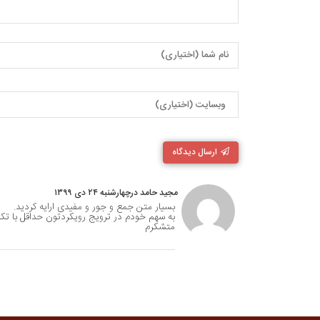
ارسال دیدگاه
مجید حامد درچهارشنبه ۲۴ دی ۱۳۹۹
بسیار متن جمع و جور و مفیدی ارایه کردید.
به سهم خودم در ترویج رویکردتون حداقل با تک
متشکرم