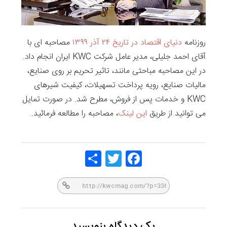
روزنامه
دنیای اقتصاد در تاریخ ۲۴ آذر ۱۳۹۹
مصاحبه ای با
آقای احمد جلیلی، مدیر عامل شرکت KWC ایران انجام داد.
در این مصاحبه مباحثی مانند، تاثیر تحریم بر روی صنایع،
مالیات صنایع، رویه پرداخت تسهیلات، کیفیت شیرهای
KWC و خدمات پس از فروش، مطرح شد. در صورت تمایل
می توانید از طریق
این
لینک
، مصاحبه را مطالعه فرمائید.
Share
Twitt
Face
er
book
یک دیدگاه بنویسید