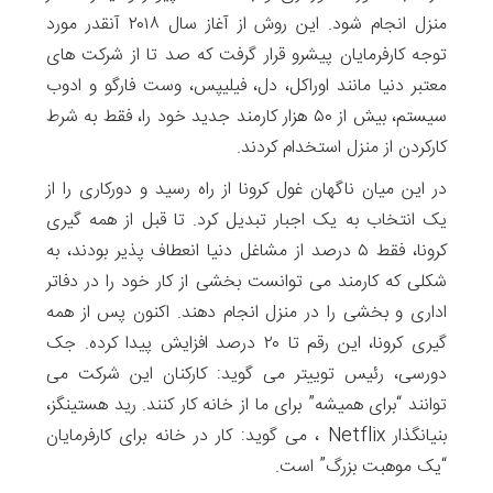
منزل انجام شود. این روش از آغاز سال ۲۰۱۸ آنقدر مورد
توجه کارفرمایان پیشرو قرار گرفت که صد تا از شرکت های
معتبر دنیا مانند اوراکل، دل، فیلیپس، وست فارگو و ادوب
سیستم، بیش از ۵۰ هزار کارمند جدید خود را، فقط به شرط
کارکردن از منزل استخدام کردند.
در این میان ناگهان غول کرونا از راه رسید و دورکاری را از
یک انتخاب به یک اجبار تبدیل کرد. تا قبل از همه گیری
کرونا، فقط ۵ درصد از مشاغل دنیا انعطاف پذیر بودند، به
شکلی که کارمند می توانست بخشی از کار خود را در دفاتر
اداری و بخشی را در منزل انجام دهند. اکنون پس از همه
گیری کرونا، این رقم تا ۲۰ درصد افزایش پیدا کرده. جک
دورسی، رئیس توییتر می گوید: کارکنان این شرکت می
توانند “برای همیشه” برای ما از خانه کار کنند. رید هستینگز،
بنیانگذار Netflix ، می گوید: کار در خانه برای کارفرمایان
“یک موهبت بزرگ” است.