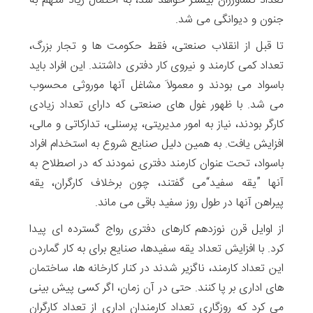
تعداد کشاورزان بیشتر خواهد شد، به احتمال زیاد متهم به
جنون و دیوانگی می شد.
تا قبل از انقلاب صنعتی، فقط حکومت ها و تجار بزرگ،
تعداد کمی کارمند و نیروی کار دفتری داشتند. این افراد باید
باسواد می بودند و معمولاَ مشاغل آنها موروثی محسوب
می شد. با ظهور غول های صنعتی که دارای تعداد زیادی
کارگر بودند، نیاز به امور مدیریتی، پرسنلی، تدارکاتی و مالی،
افزایش یافت. به همین دلیل صنایع شروع به استخدام افراد
باسواد، تحت عنوان کارمند دفتری نمودند که در اصطلاح به
آنها ”یقه سفید“می گفتند، چون برخلاف کارگران، یقه
پیراهن آنها در طول روز سفید باقی می ماند.
از اوایل قرن نوزدهم کارهای دفتری رواج گسترده ای پیدا
کرد. با افزایش تعداد یقه سفیدها، صنایع برای به کار گماردن
این تعداد کارمند، ناگزیر شدند در کنار کارخانه ها، ساختمان
های اداری بر پا کنند. حتی در آن زمان، اگر کسی پیش بینی
می کرد که روزگاری تعداد کارمندان اداری از تعداد کارگران