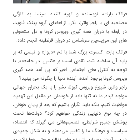
فرانک بارات، نویسنده و تهیه کننده سینما، به تازگی
مصاحبه ای با راجر واترز، یکی از اعضای گروه پینک فلوید،
در رابطه با دوران همه گیری ویروس کرونا و دل مشغولی
های این موزیسین سرشناس در دوران قرنطینه انجام داده.
فرانک بارت: کنسرت بزرگ شما با نام «دیوار» و فیلمی که بر
پایه آن ساخته شد، نقدی است بر «کنترل در جامعه». با
توجه به کنترل های اجتماعی اخیر که پی آمد همه گیری
ویروس کرونا بوجود آمده، آینده دنیا را چگونه می بینید؟
راجر واترز: شیوع ویروس کرونا، بشر را با یک بحران جهانی
مواجه کرده. ما نه‌ تنها باید از خودمان در مقابل این تهدید
مواظبت کنیم، بلکه باید نگران باشیم که بعد از پایان طوفان،
در چه نوع دنیایی زندگی خواهیم کرد؟ دولت‌ها تحت
پوشش چنین شرایطی، تصمیم‌هائی می گیرند که اقتصاد،
سیاست و فرهنگ ما را تغییر می‌دهند و به شکل جدیدی
در می آورند. بسیاری از ایده های نابالغ و حتی خطرناک، به