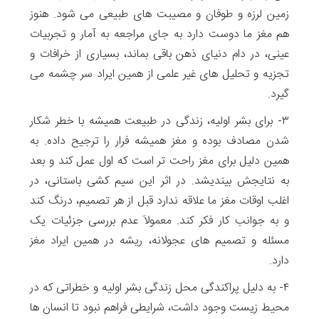
زمین لرزه و طوفان و مصیبت های طبیعی می شود. هنوز
هم مغز ما دوست دارد به جای مراجعه به آمار و تجربیات
عینی، در دام دنیای ذهن باقی بماند، بسیاری از خرافات و
تجزیه و تحلیل های غیر علمی از همین ایراد سر چشمه می
گیرد.
۳- برای بشر اولیه، زندگی در طبیعت همیشه با خطر شکار
شدن مصادف بوده و مغز همیشه فرار را ترجیح داده. به
همین دلیل برای مغز راحت تر است که اول عمل کند و بعد
به نتایجش بیندیشد. در اثر این سیم کشی باستانی، در
اغلب اوقات مغز ما علاقه ندارد قبل از هر تصمیم، درنگ کند
و به جوانب کار فکر کند. معمولاَ عدم بررسی جزئیات یک
مسئله و تصمیم های عجولانه، ریشه در همین ایراد مغز
دارد.
۴- به دلیل پراکندگی محل زندگی بشر اولیه و خطراتی که در
محیط زیست وجود داشت، شرایطی فراهم نبود تا انسان ها