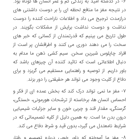
۶- در گذشته امید به زندگی کم و عمر انسان ها کوتاه بود.
در نتیجه مغز ما منافع لحظه ای را بر دوست داشتنی های
درازمدت ترجیح می داد و اطلاعات ناراحت کننده را دوست
نداشت و دوست نداشت برایش از مشکلات بگویند. در
طول تاریخ می بینیم که قدرتمندان از کسانی که خبر های
سخت را می دهند دوری می کنند و اطرافشان پر است از
افراد چاپلوس شیرین سخن. سیم کشی ذهن ما مدام به
دنبال اطلاعاتی است که تائید کننده آن چیزهای باشد که
باور داریم. از توصیه و راهنمایی مستقیم می گریزد و برای
دفاع از کلیت وجود می تواند هر حقیقتی را دور بزند.
۷- مغز ما نمی تواند درک کند که بخش عمده ای از فکر و
احساس انسان ها، برخاسته از ترشحات هورمونی، خستگی،
گرسنگی، مقدار قند و چربی خون و سایر جزئیات شیمیایی
درون بدن ما است. به همین دلیل از کلیه تصمیماتی که در
شرایط نامعتدل می گیرد، بدون قید و شرط دفاع می کند.
۸- مغز ما آموخته که داور خوبی درباره تصمیم و رفتار