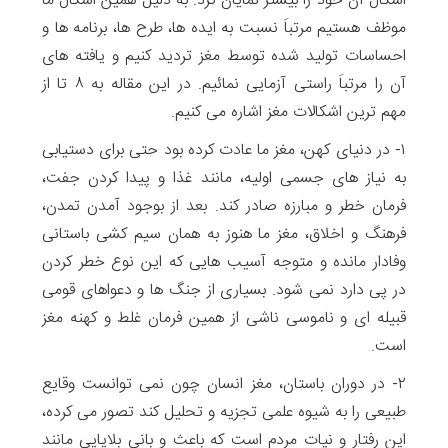
اشکال آن خود را بیشتر نمایان کرد. به دلیل همین اشکال ما
موظف هستیم مرتباَ نسبت به ایده ها، طرح ها، برنامه ها و
احساسات تولید شده توسط مغز تردید کنیم و یافته های
آن را مرتباَ راستی آزمایی نمائیم. در این مقاله به ۸ تا از
مهم ترین اشکالات مغز اشاره می کنیم.
۱- در دنیای کهن، مغز ما عادت کرده بود حتی برای دستیابی
به نیاز های جسمی اولیه، مانند غذا و پیدا کردن جفت،
فرمان خطر و مبارزه صادر کند. بعد از بوجود آمدن تمدن،
فرهنگ و اخلاق، مغز ما هنوز به همان سیم کشی باستانی
وفادار مانده و متوجه آسیب هایی که این نوع خطر کردن
در پی دارد نمی شود. بسیاری از جنگ ها و دعواهای قومی
قبیله ای و ناموسی ناشی از همین فرمان غلط و کهنه مغز
است.
۲- در دوران باستان، مغز انسان چون نمی توانست وقایع
طبیعی را به شیوه علمی تجزیه و تحلیل کند تصور می کرده،
این رفتار و نیات مردم است که باعث و بانی بلایایی مانند