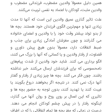
همین دلیل معمولاَ والدین مضطرب، فرزندانی مضطرب و
والدین مثبت، کودکان با اعتماد به ‌نفس تربیت می‌کنند.
علت تاثیر گذاری عمیق والدین این است که آنها تا مدت
زیادی تنها و مهم‌ترین الگوی فرزندان خود هستند. بچه ها
از بدو تولد بیشتر وقت خود را با والدین و اعضای خانواده
می گذرانند و چون مغزشان آمادگی زیادی برای جذب و
ضبط اتفاقات دارد، معمولاَ بدون هیچ پیش داوری و
قضاوت، از رفتار والدین و یا کسانی که آنها را بزرگ می کنند،
الگو برداری می کنند. شاید خود والدین از شدت پیام‌های
نامحسوسی که برای فرزندشان ارسال می‌کنند خبر نداشته
باشند. چون فکر می کنند بچه ها چیز زیادی از رفتار و گفتار
آنها درک نمی کنند. در نتیجه اگر بخواهند دروغ بگویند یا
غیبت کنند یا تهدید کنند، بدون توجه به حضور بچه ها و
تاثیری که این اعمال بر روی روح و روان آنها می گذارد،
اینگونه رفتار را در پیش چشم کودکان انجام می دهند.
درست در زمانی که مغز بچه ها تمام اتفاقاتی را که در اطراف