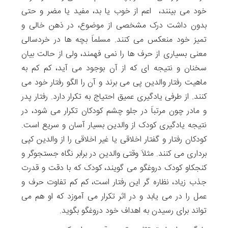
خود می بینند، اعم از خوب یا بد، مفید یا مضر و حتی
بدون داشت درک مشخصی از موضوع، در ذهن خالی و
تمیز خود منعکس می کنند. مسلماَ بچه ها در خردسالی
معنی بسیاری از حرف ها را نمی فهمند، ولی از حالت بیان
سخنان و نتیجه ای که از آن بوجود می آید، کم کم به
ماهیت رفتار والدین پی می برند و آن را الگو رفتار خود می
کنند. از طرفی یادگیری عمیق احتیاج به تکرار دارد. رفتار پدر
و مادر چون مرتباَ در جلو چشم کودکان تکرار می شود، در
نتیجه یادگیری کودک از والدین بسیار آسان و سریع است.
کودکان رفتار و گفتار اخلاقی یا غیر اخلاقی را از والدین کپی
برداری می کنند. مثلاَ وقتی والدین در برابر نگاه جستجوگر و
کنجکاو کودک دروغگو می گویند، کودک که با دقت و قدرت
جذب زیاد، نظاره گر این رفتار است، کم کم تفاوت حرف و
عمل را در می یابد و در اثر تکرار می آموزد که او هم می
تواند برای رسیدن به اهداف خود دروغگو بگوید.