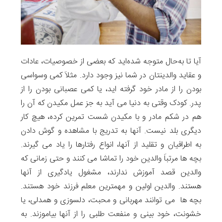
آیا تا ‌به‌حال متوجه شده‌اید که بعضی از خصوصیات، عادات
و عقاید والدینتان در شما نیز وجود دارد. مثلاَ کمی وسواسی
بودن را از مادر خود گرفته اید، یا کمی عصبانی بودن را از
پدر. کودک وقتی به دنیا می آید به جز عمل مکیدن که آن را
هم در شکم مادر و با مکیدن شست تمرین کرده، هیچ کار
دیگری بلد نیست. آنها به تدریج با مشاهده و گوش دادن
به اطرافیان و تقلید از آنها، انواع رفتارها را یاد می گیرند.
بچه ها مرتباَ والدین خود را تماشا می کنند و حتی زمانی که
والدین قصد آموزش ندارند، مشغول یادگیری از آنها
هستند. والدین اولین و مهمترین معلم فرزند خود هستند.
بچه ها می توانند مهربانی و محبت، دلسوزی و همدلی، یا
خشونت، خود بینی و منفعت طلبی را از آنها بیاموزند. به