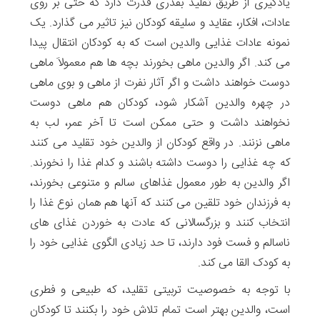
یادگیری از طریق تقلید بقدری قدرت دارد که حتی بر روی
عادات، افکار، عقاید و سلیقه کودکان نیز تاثیر می گذارد. یک
نمونه عادات غذایی والدین است که به کودکان انتقال پیدا
می کند. اگر والدین ماهی بخورند بچه ها هم معمولاَ ماهی
دوست خواهند داشت و اگر آثار نفرت از ماهی و بوی ماهی
در چهره والدین آشکار شود، کودکان هم ماهی دوست
نخواهند داشت و حتی ممکن است تا آخر عمر، لب به
ماهی نزنند. در واقع کودکان از والدین خود تقلید می کنند
که چه غذایی را دوست داشته باشند و کدام غذا را نخورند.
اگر والدین به طور معمول غذاهای سالم و متنوعی بخورند،
به فرزندان خود تلقین می کنند که آنها هم همان نوع غذا را
انتخاب کنند و بزرگسالانی که عادت به خوردن غذای های
ناسالم و فست فود دارند، تا حد زیادی الگوی غذایی خود را
به کودک القا می کند.
با توجه به خصوصیت تربیتی تقلید، که طبیعی و فطری
است، والدین بهتر است تمام تلاش خود را بکنند تا کودکان