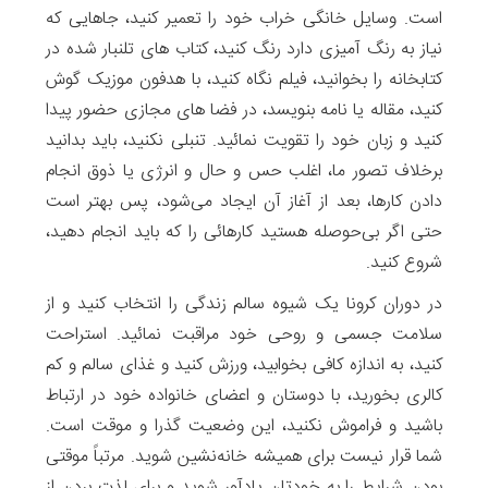
است. وسایل خانگی خراب خود را تعمیر کنید، جاهایی که
نیاز به رنگ آمیزی دارد رنگ کنید، کتاب های تلنبار شده در
کتابخانه را بخوانید، فیلم نگاه کنید، با هدفون موزیک گوش
کنید، مقاله یا نامه بنویسد، در فضا های مجازی حضور پیدا
کنید و زبان خود را تقویت نمائید. تنبلی نکنید، باید بدانید
برخلاف تصور ما، اغلب حس و حال و انرژی یا ذوق انجام
دادن کارها، بعد از آغاز آن ایجاد می‌شود، پس بهتر است
حتی اگر بی‌حوصله هستید کارهائی را که باید انجام دهید،
شروع کنید.
در دوران کرونا یک شیوه سالم زندگی را انتخاب کنید و از
سلامت جسمی و روحی خود مراقبت نمائید. استراحت
کنید، به اندازه کافی بخوابید، ورزش کنید و غذای سالم و کم
کالری بخورید، با دوستان و اعضای خانواده خود در ارتباط
باشید و فراموش نکنید، این وضعیت گذرا و موقت است.
شما قرار نیست برای همیشه خانه‌نشین شوید. مرتباً موقتی
بودن شرایط را به خودتان یادآور شوید و برای لذت بردن از