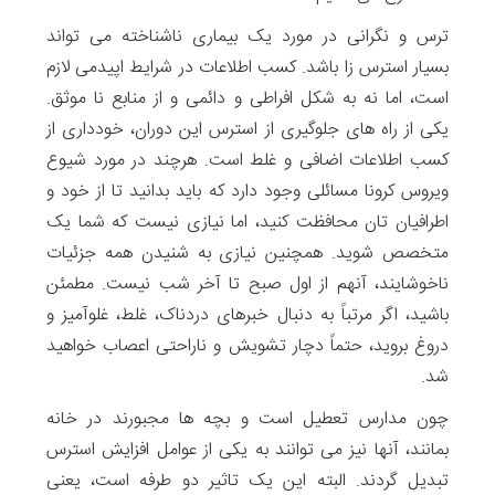
ترس و نگرانی در مورد یک بیماری ناشناخته می تواند
بسیار استرس زا باشد. کسب اطلاعات در شرایط اپیدمی لازم
است، اما نه به شکل افراطی و دائمی و از منابع نا موثق.
یکی از راه های جلوگیری از استرس این دوران، خودداری از
کسب اطلاعات اضافی و غلط است. هرچند در مورد شیوع
ویروس کرونا مسائلی وجود دارد که باید بدانید تا از خود و
اطرافیان تان محافظت کنید، اما نیازی نیست که شما یک
متخصص شوید. همچنین نیازی به شنیدن همه جزئیات
ناخوشایند، آنهم از اول صبح تا آخر شب نیست. مطمئن
باشید، اگر مرتباً به دنبال خبرهای دردناک، غلط، غلوآمیز و
دروغ بروید، حتماً دچار تشویش و ناراحتی اعصاب خواهید
شد.
چون مدارس تعطیل است و بچه ها مجبورند در خانه
بمانند، آنها نیز می توانند به یکی از عوامل افزایش استرس
تبدیل گردند. البته این یک تاثیر دو طرفه است، یعنی