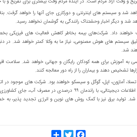
 و وقت آزاد مردم است. در آینده مردم وقت بیشتری برای تفریح و با خ
د شد و سیستم های اینترنتی و دورکاری جای آنها را خواهد گرفت. بنابر
 شد و دیگر اخبار وحشتناک رانندگی به گوشمان نخواهد رسید.
ت خواهند داد. شرکت‌های بیمه بخاطر کاهش فعالیت های فیزیکی بخص
ق سیستم های هوش مصنوعی، نیاز ما به وکلا کمتر خواهد شد. در دنی
هند شد.
ی به آموزش برای همه کودکان رایگان و جهانی خواهد شد. سلامت افراد 
ارها تشخیص دهند و بیماران را از راه دور معالجه کنند.
سلا، آمازون، اپل، گوگل و سیسکو خواهند بود. شرکت های موجود در اتو
ورشکسته خواهند شد. کشاورزی بدون خاک، مبتنی بر اطلاعات دیجیتالی، ب
. تولید برق نیز با کمک روش های نوین و انرژی تجدید پذیر، به خ
Share
Twitt
Face