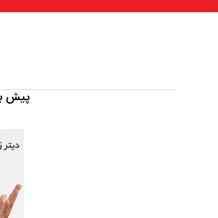
پیش بی