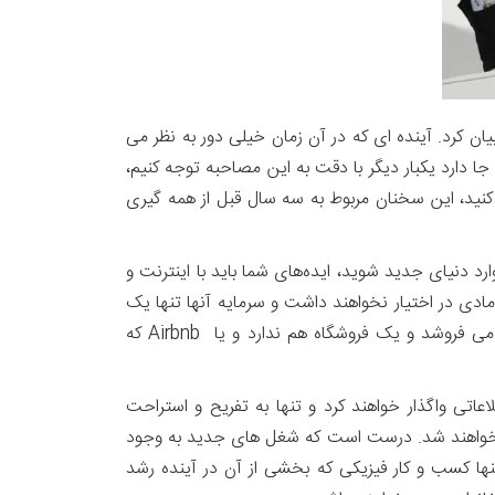
 کرد. آینده ای که در آن زمان خیلی دور به نظر می
ا دارد یکبار دیگر با دقت به این مصاحبه توجه کنیم،
ی کنید، این سخنان مربوط به سه سال قبل از همه گیری
 محکوم به شکست هستند. اگر می خواهید وارد دنیای جدید شوید، ایده‌های شما باید با اینترنت و
مادی در اختیار نخواهند داشت و سرمایه آنها تنها یک
اپلیکیشن و یک برند تجاری خواهد بود. مانند موسسه اوبر، که حتی یک تاکسی هم ندارد، یا آمازون، که به همه دنیا جنس می فروشد و یک فروشگاه هم ندارد و یا Airbnb که
تی واگذار خواهند کرد و تنها به تفریح و استراحت
انجام خواهند شد. درست است که شغل های جدید به وجود
نها کسب و کار فیزیکی که بخشی از آن در آینده رشد