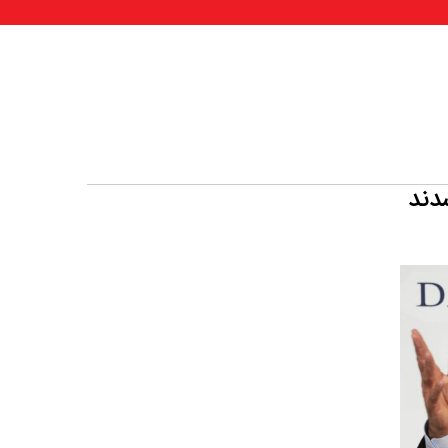
 شدند