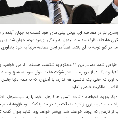
ازی بنز در مصاحبه ای، پیش بینی های خود نسبت به جهان آینده را بیان
نگری ها، فقط ظرف سه ماه، تبدیل به زندگی روزمره مردم جهان شد. پس ج
در گرو توجه به آن باشد. لطفاً در زمان مطالعه مرتباً به خود یادآور
آقای دیتر زیچه می گوید: ایده هایی که در قرن بیستم طراحی شده اند، در قرن ۲۱
را فراموش کنید. از این پس بیشتر شرکت ها به عنوان سرمایه، هیچ وسیله 
امتی، مالکیت خاصی ندارد.
گر وجود نخواهند داشت. انسان ها کارهای خود را به سیستم‌های اطلاعا
اهند بلعید. بسیاری از کارها با دقت نود درصد، با کمک نرم افزارها، 
 از کارهای که ایجاد خواهند شد، بیشتر خواهد بود. شاید بتوان گفت ت