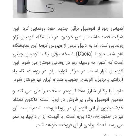
کمپانی رنو، از اتومبیل برقی جدید خود رونمایی کرد. این
شرکت قصد داشت از این خودرو، در نمایشگاه اتومبیل ژنو
رونمایی کند، اما به دلیل ترس از ویروس کرونا این نمایشگاه
لغو شد. داچیا (Dacia) نسخه برقی یک اتومبیل چینی
است که اکنون به وسیله رنو در رومانی مونتاژ می شود. این
اتومبیل قرار است در مراکز تولید رنو در روسیه، کلمبیا،
آرژانتین، برزیل، آفریقای جنوبی، هند و ایران نیز مونتاژ شود.
داچیا با یکبار شارژ ۳۰۰ کیلومتر مسافت را طی می کند و
دومین اتومبیل برقی پر فروش در اروپا است. تاکنون تعداد
۵/۸ میلیون از این اتومبیل در اروپا فروخته شده. قیمت آن
نیز در حدود ۱۵/۰۰۰ یورو است. با قیمت ارزان داچیا، به نظر
می رسد تعداد زیادی از آن فروخته خواهد شد.