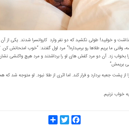
شت و خوابید! طولی نکشید که دو نفر وارد کاروانسرا شدند. یکی از آن د
ه، وقتی ما بریم طلاها رو برمیداره!” مرد اول گفتند: “خوب امتحانش کن. ک
ا بخواب زد. آن دو مرد کفش های او را برداشتند و مرد هیچ واکنشی نشا
می بریمش”
ا از پشت جعبه بردارد و فرار کند. اما اثری از طلا نبود. او متوجه شد که
ه خواب نزنیم.
Share
Twitt
Face