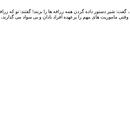
 گفت: شیر دستور داده گردن همه زرافه ها را بزنند! گفتند: تو که زر