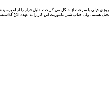
روزی فیلی با سرعت از جنگل می گریخت. دلیل فرار را از او پرسیدند،
فیل هستم، ولی جناب شیر ماموریت این کار را به عهده الاغ گذاشته، وقتی ماموریت های مهم را برعهده افراد نادان و بی سواد می گذارند، همیشه نتیجه کار فاجعه بار می شود.