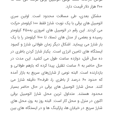
۲۰۰ هزار دلار قیمت دارد.
مشکل بعدی، طی مسافت محدود است. اولین سری
اتومبیل های برقی با یک نوبت شارژ فقط ۱۰۰ کیلومتر حرکت
می کردند. این رقم در اتومبیل های امروزی به۴۵۰ کیلومتر
رسیده و بعضی از مدل های تسلا، تا ۷۰۰ کیلومتر را با یک
بار شارژ می پیماید. اشکال دیگر زمان طولانی شارژ و کمبود
ایستگاه های تامین انرژی است. یکبار شارژ کردن باطری در
ده سال قبل، دوازده ساعت طول می کشید. این مدت در
حال حاضر به ۸ ساعت تقلیل پیدا کرده که بازهم طولانی و
بازدارنده است. البته نوعی از شارژرهای سریع به بازار آمده
که حدود ۶۰ درصد از باطری را، ظرف۲۰ دقیقه شارژ می
کنند. محل شارژ اتومبیل های برقی در حال حاضر بسیار
محدود هستند. متداول ترین محل شارژ اتومبیل برقی
اکنون در منزل و محل کار است. البته روز به روز، محل های
شارژ سریع در خیابان ها، پارکینگ ها و در ایستگاه های بین