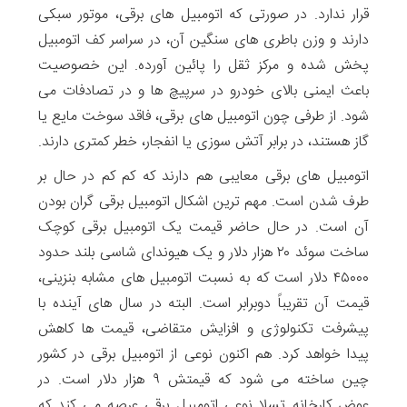
قرار ندارد. در صورتی که اتومبیل های برقی، موتور سبکی
دارند و وزن باطری های سنگین آن، در سراسر کف اتومبیل
پخش شده و مرکز ثقل را پائین آورده. این خصوصیت
باعث ایمنی بالای خودرو در سرپیچ ها و در تصادفات می
شود. از طرفی چون اتومبیل های برقی، فاقد سوخت مایع یا
گاز هستند، در برابر آتش سوزی یا انفجار، خطر کمتری دارند.
اتومبیل های برقی معایبی هم دارند که کم کم در حال بر
طرف شدن است. مهم ترین اشکال اتومبیل برقی گران بودن
آن است. در حال حاضر قیمت یک اتومبیل برقی کوچک
ساخت سوئد ۲۰ هزار دلار و یک هیوندای شاسی بلند حدود
۴۵۰۰۰ دلار است که به نسبت اتومبیل های مشابه بنزینی،
قیمت آن تقریباً دوبرابر است. البته در سال های آینده با
پیشرفت تکنولوژی و افزایش متقاضی، قیمت ها کاهش
پیدا خواهد کرد. هم اکنون نوعی از اتومبیل برقی در کشور
چین ساخته می شود که قیمتش ۹ هزار دلار است. در
عوض کارخانه تسلا نوعی اتومبیل برقی عرصه می کند که