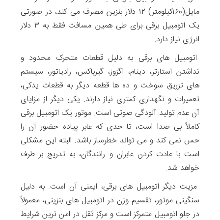
مایل(۱۶۰کیلومتر) ۱۲ دلار بنزین مصرف می کند، در صورتی
یک اتومبیل برقی برای طی همین مسافت فقط به ۳ دلار
انرژی نیاز دارد.
اتومبیل های برقی به دلیل قطعات متحرک محدود و
نداشتن استارتر، دینام، اگزوز، گیرباکس، رادیاتور، سیستم
های تزریق سوخت و ده ها قطعه دیگر به قطعات یدکی،
تعمیرات و نگهداری کمتری نیاز دارند. یکی دیگر از مزایای
آن عدم تولید آلودگی صوتی است. موتور یک اتومبیل برقی
کاملاً بی صدا است، تا حدی که عابر پیاده حضور آن را
حس نمی کند و می تواند خطرساز باشد. البته این مشکلی
است با عادت کردن عابران و رانندگان، به تدریج بر طرف
خواهد شد.
مزیت دیگر اتومبیل های برقی، ایمنی آن است. به دلیل
سنگینی موتور، تقسیم وزن در اتومبیل های بنزینی، معمولاً
در جلو اتومبیل متمرکز است و مرکز ثقل در امن ترین شرایط