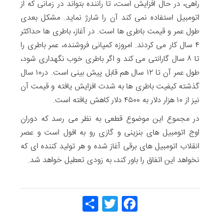
راهی، در حال افزایش است، تا راننده بتواند در زمانی که از
اتومبیل استفاده نمی کند آن را شارژ نماید. مشکل بعدی
طول عمر و قیمت باطری ها است. در آغاز، باطری ها حداکثر
۴ سال کار می کردند. امروزه کمپانی فروشنده، عمر باطری را
تا ۸ سال گارانتی می کند و اگر باطری خوب نگهداری شود،
طول عمر آن تا ۱۲ سال هم قابل پیش بینی است. در۱۰ سال
گذشته کیفیت باطری ها به شدت افزایش یافته و قیمت آن
نیز از ۱۰ هزار دلار به ۴۵۰۰ دلار کاهش یافته است.
در مجموع این موضوع قطعی به نظر می رسد که دوران
اوج اتومبیل های بنزینی و گازی رو به افول است و عصر
انقلاب اتومبیل های برقی آغاز شده و هر تولید کننده ای که
نخواهد این اتفاق را باور کند، به زودی تعطیل خواهد شد.
Share
Twitt
Face
er
book