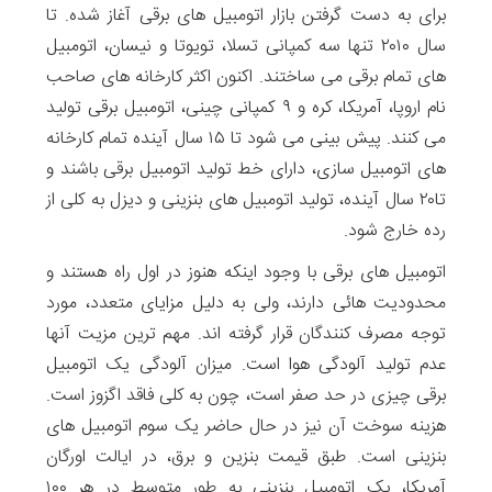
برای به دست گرفتن بازار اتومبیل های برقی آغاز شده. تا
سال ۲۰۱۰ تنها سه کمپانی تسلا، تویوتا و نیسان، اتومبیل
های تمام برقی می ساختند. اکنون اکثر کارخانه های صاحب
نام اروپا، آمریکا، کره و ۹ کمپانی چینی، اتومبیل برقی تولید
می کنند. پیش بینی می شود تا ۱۵ سال آینده تمام کارخانه
های اتومبیل سازی، دارای خط تولید اتومبیل برقی باشند و
تا۲۰ سال آینده، تولید اتومبیل های بنزینی و دیزل به کلی از
رده خارج شود.
اتومبیل های برقی با وجود اینکه هنوز در اول راه هستند و
محدودیت هائی دارند، ولی به دلیل مزایای متعدد، مورد
توجه مصرف کنندگان قرار گرفته اند. مهم ترین مزیت آنها
عدم تولید آلودگی هوا است. میزان آلودگی یک اتومبیل
برقی چیزی در حد صفر است، چون به کلی فاقد اگزوز است.
هزینه سوخت آن نیز در حال حاضر یک سوم اتومبیل های
بنزینی است. طبق قیمت بنزین و برق، در ایالت اورگان
آمریکا، یک اتومبیل بنزینی به طور متوسط در هر ۱۰۰