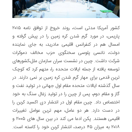
کشور آمریکا مدتی است، روند خروج از توافق نامه ۲۰۱۵
پاریس، در مورد گرم شدن کره زمین را در پیش گرفته و
امسال هم در کنفرانس اقلیمی مادرید، به جای نماینده
دولت، نانسی پلوسی سخنگوی حزب مخالف دموکرات
شرکت داشت. چین در نشست سران سازمان ملل،کشورهای
توسعه یافته از جمله ایالات متحده را، متهم کرد که کوچک
ترین قدمی برای مهار گرم شدن کره زمین بر نمی دارند. در
سال گذشته ایالات متحده مقام اول جهانی در تولید نفت و
گاز و مقام دوم، پس از چین را در تولید زغال سنگ به خود
اختصاص داد. چین مقام اول در انتشار دی اکسید کربن را
در دست دارد. هر دو عامل، مهم ترین عوامل تغییرات
اقلیمی هستند. پکن ادعا می کند در بین سال های ۲۰۰۵ و
۲۰۱۸ به میزان ۴۵ درصد، انتشار کربن خود را کاسته است.