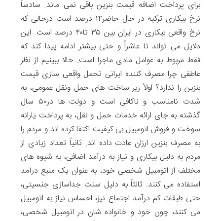
برای پرداخت اضافه قیمت بنزین باقی نمی ماند. سادساً
نرخ بیکاری ترکیه در حال حاضر۱۴ درصد است درحالی که
نرخ واقعی بیکاری در ایران بین ۳۵ تا۴۰ درصد است. این
دلایل می تواند تا عاشراً و حتی بیشتر ادامه پیدا کند که
فقط مربوط به عوامل مادی ماجرا است. حالا ببینیم از نظر
عاطفی چرا مصرف کننده ایرانی تحمل واقعی سازی قیمت
بنزین را ندارد؟ اولاً زیر ساخت های حمل ونقل عمومی، به
شدت نامناسب و ناکافی است و دولت ها در۵۰ سال
گذشته به جای ارائه خدمات حمل و نقل، به پرداخت یارانه
سوخت و فروش اتومبیل بی کیفیت اکتفا کرده اند و مردم را
به مصرف بنزین ارزان عادت داده اند. ثانیاً تعداد زیادی از
مردم به دلیل بیکاری و نیاز به درآمد اضافی، به شیوه های
مختلف از اتومبیل شخصی خود، به عنوان یک منبع درآمد
استفاده می کنند. ثالثاً به دلیل سنت جداسازی جنسیتی،
حتی طبقات کم درآمد اجتماع نیز، احساس نیاز به اتومبیل
می کنند، چون خود و خانواده شان در اتومبیل شخصی،