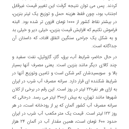
کردند. پس می توان نتیجه گرفت این تغییر قیمت غیرقابل
اجتناب بود، چون فقط هزینه حمل و توزیع یک لیتر بنزین،
در بیشتر نقاط کشور از ۱۰۰۰ تومان افزون تر شده بود. البته
فراموش نکنیم که افزایش قیمت بنزین، خیلی دیر و خیلی بد
و به شکل یک جراحی سنگین اتفاق افتاد، که داستان آن
جداگانه است.
در حال حاضر، شرایط آب، برق، گاز، گازوئیل، نفت سفید و
چند کالای دیگر مانند بنزین است. یعنی مصرف آنها بسیار
بالا و سوبسیدشان کمر شکن است و تامین وتوزیع آنها در
شرایط شکننده ای قرار دارد. سرانه مصرف آب شرب در ایران
به ازای هر نفر۲۲۰ لیتر در روز است. این رقم در برخی از کلان
شهرها مانند تهران، به بیش از۳۰۰ لیتر می رسد. درحالی که
سرانه مصرف آب کشور آلمان که پر از رودخانه است، در هر
روز ۱۲۲ لیتر است. قیمت یک متر مکعب آب شرب در ایران
حدود ۶۰۰ تومان است، همین مقدار آب در آلمان ۲۴ هزار