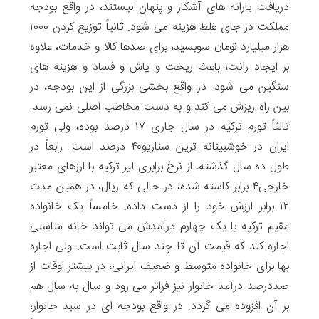
دریافت یارانه های آشکار و پنهان نیستند، در واقع بودجه
مملکت در جای غلط هزینه می شود. ثانیاً توزیع کردن ۱۰۰۰
هزار میلیارد تومان سوبسید، برای صدها کالا و خدمات، علاوه
بر ایجاد رانت، باعث ریخت و پاش و فساد و هزینه های
سنگین می شود. در واقع بخشی بزرگی از این بودجه، در
بین راه ریزش می کند و به دست مخاطب اصلی نمی رسد.
ثالثاً تورم ترکیه در سال جاری ۱۷ درصد بوده، ولی تورم
ایران در خوشبینانه ترین سناریو۴۰ درصد است. رابعاً در
طول ده سال گذشته، از نرخ برابری لیر ترکیه با ارزهای معتبر
خارجی۴ برابر کاسته شده، در حالی که ریال، در همین مدت
۱۲ برابر ارزش خود را از دست داده. خامساً یک خانواده
مقیم ترکیه با یک چهارم درآمدش می تواند خانه مناسبی
اجاره کند که قیمت آن تا چند سال ثابت است. ولی اجاره
بها برای خانواده متوسط و ضعیف ایرانی، در بیشتر اوقات از
صددرصد درآمد خانوار نیز فراتر می رود و سال به سال هم
بر آن افزوده می گردد. در واقع بودجه ای در سبد خانوار،