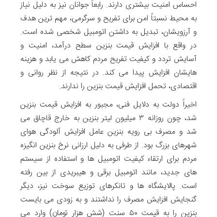
احساس امنیت بیشتری دارند. رابعاً جوانان نیز به دلیل نیاز
به محیط نسبتاً امن برای تفریح و سرگرمی، مهم ترین هدف
و آرزویشان، تبدیل به داشتن اتومبیل شخصی شده است.
در واقع با افزایش قیمت بنزین سطح درآمد، امنیت و
آسایش تردد و کیفیت تفریح مردم کاهش می یابد و هزینه
هایشان افزایش پیدا می کند. در نتیجه از نظر روانی و
اقتصادی، تحمل افزایش قیمت بنزین را ندارند.
اخیراً دولت به دلایل فنی، مجبور به افزایش قیمت بنزین
شد، چون روزانه ۳ میلیون لیتر بنزین به خارج قاچاق می
شد و مصرف بی رویه بنزین عامل افزایش آلودگی هوای
شهرهای بزرگ بود. از طرفی به دلیل ارزانی نرخ بنزین انگیزه
مردم برای ارتقاء کیفیت اتومبیل ها و استفاده از سیستم
های جدید، مانند اتومبیل برقی و هیبریدی از بین رفته
است. پالایشگاه ها و تانکرهای توزیع سوخت نیز، دیگر
گنجایش افزایش مصرف را نداشتند و به زودی می بایست
بنزین را به قیمت ۵۰ سنت (شش هزار تومان) وارد می