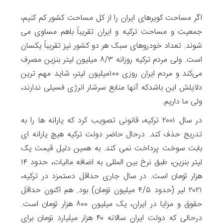
اگر مساحت کویرهای ایران را از کل مساحت کشور کم کنیم،
جمعیت و مساحت ترکیه و ایران تقریباً باهم مساوی می
شوند. تعداد خودروهای سبک هر دو کشور نیز تقریباً یکسان
است. ولی مردم ترکیه روزانه ۸/۳ میلیون لیتر بنزین مصرف
می‌کند و مردم ایران روزی ۱۰۰میلیون لیتر، شاید مهم ترین
دلایلش این باشدکه آنها منابع سرشار انرژی فسیلی ندارند،
ولی ما داریم.
در سال ۲۰۰۱ ترکیه، قانونی تصویب کرد که یارانه ها را به
تدریج حذف کند. درحال حاضر دولت ترکیه هیچ یارانه ای
بابت سوخت پرداخت نمی کند. به همین دلیل قیمت یک
لیتر بنزین، طبق نرخ بین المللی به اضافه مالیات، حدود ۱۴
هزار تومان است. در سال جاری حداقل دستمزد در ترکیه،
۲۰۲۱ لیر (حدود ۴/۵ میلیون تومان) بود. هم اکنون حداقل
حقوق و مزایا در ایران، یک میلیون ۸۰۰ هزار تومان است.
درحالی که دولت ایران سالانه ۴۰ هزار میلیارد تومان برای