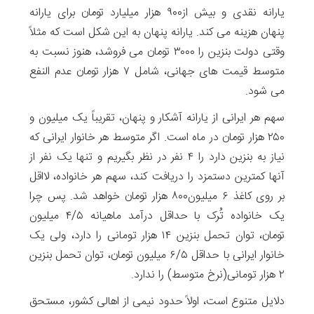
یارانه نقدی و بیش از۹۰۰ هزار میلیارد تومان برای یارانه
پنهان هزینه می کند. یارانه پنهان به این شکل است که مثلاً
وقتی دولت بنزین را ۳۰۰۰ تومان می فروشد، هنوز نسبت به
متوسط قیمت های جهانی، شامل ۷ هزار تومان عدم النفع
می شود.
سهم هر ایرانی از یارانه آشکار و پنهان، تقریباً یک میلیون و
۲۵۰ هزار تومان در ماه است. اگر متوسط هر خانوار ایرانی که
نیاز به بنزین دارد را ۴ نفر در نظر بگیریم و تنها یک نفر از
آنها کمترین دستمزد را دریافت کند، سهم هر خانواده، لااقل
بر روی کاغذ ۶ میلیون۸۰۰ هزار تومان خواهد شد. پس چرا
یک خانواده تُرک با حداقل درآمد ماهیانه ۴/۵ میلیون
تومان، توان تحمل بنزین ۱۴ هزار تومانی را دارد، ولی یک
خانوار ایرانی با حداقل ۶/۵ میلیون تومان، توان تحمل بنزین
۲ هزار تومانی(نرخ متوسط) را ندارد.
دلایل متنوع است، اولاً حدود نیمی از اهالی کشور، مستحق