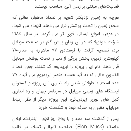
فعالیت‌های مبتنی بر زمان آنی، مناسب نیستند.
هرچه به زمین نزدیکتر شویم بر تعداد ماهواره هائی که
سطح زمین را تحت پوشش قرار می دهند افزوده می شود،
در عوض امواج ارسالی قوی تر می گردد. در سال ۱۹۸۵
شرکت موتورلا که در آن زمان پیش گام در صنعت موبایل
بود، تصمیم گرفت با فرستادن ۷۷ ماهواره به مدار۷۸۰
کیلومتری زمین، بخش بزرگی از دنیا را تحت پوشش موبایل
قرار دهد. نام این پروژه را ایریدیوم گذاشتند، چون تعداد
الکترون هائی که به گرد هسته عنصر ایریدیوم می گردد ۷۷
عدد است. با طولانی شدن راه اندازی این پروژه و گسترش
ایستگاه های زمینی موبایل در سرتاسر جهان و راه اندازی
کابل های نوری زیردریائی، این پروژه دیگر از نظر ارتباط
موبایل، مقرون به صرفه نبود و شکست خورد.
پس از گذشت سه دهه و با رواج روز افزون اینترنت، ایلان
ماسک (Elon Musk) صاحب کمپانی تسلا، در قالب