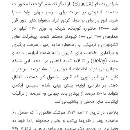
شرکتی به نام (SpaceX) بار دیگر تصمیم گرفت با محوریت
خدمات اینترنتی پر سرعت برای سراسر جهان، وارد ماجرا
شود. این بار برای بر طرف کردن ایراد ماهواره های دور، قرار
شد ۴۲۰۰۰ ماهواره کوچک، هریک به وزن ۲۳۰ کیلو، در
مدارهای ۳۰۰ الی ۶۰۰ کیلومتر مستقر شوند. پیشرفت های
تکنولوژی و نزدیکی این ماهواره ها به زمین، سرعت بارگیری
و بارگذاری اطلاعات برای کاربران را به شدت افزایش داده و
مدت (Delay) را تا ۰/۴ ثانیه کاهش می دهد. این شبکه
جهانی می تواند اطلاعات اینترنتی را تا ۵۰ درصد سریعتر از
کابل های فیبر نوری که اکنون مشغول کار هستند، انتقال
دهد. در طراحی اولیه، پیش بینی شده اسپیس ایکس
بتواند تا ۵۰ درصد از پهنای باند جهانی و۱۰درصد از ترافیک
اینترنت های محلی را پشتیبانی کند.
بالاخره در تاریخ ۲۳ مه ۲۰۱۹، موشک فالکون ۹ که حامل ۶۰
ماهواره بود، از فلوریدا پرتاب و اولین محموله را با خود به
فضا برد. در حدود یک ساعت بعد ماهواره ها در ارتفاع ۴۴۰