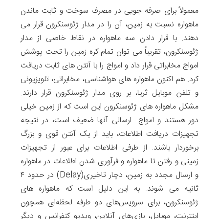
معمولاً برای صرفه جویی در مصرف سوخت و ثابت ماندن
ماهواره نسبت به زمین، آن را در مدار ژئوسنکرون قرار می
دهند. با قرار دادن سه ماهواره در نقاط خاصی از مدار
ژئوسنکرون، تقریباً می توان تمام کره زمین را تحت پوشش
امواج مخابراتی قرار داد و امواج را با آنتن های ثابت دریافت
کرد. هم اکنون ماهواره های هواشناسی، مخابراتی، تلویزیونی
و تلفن موبایل ثریا، بر روی مدار ژئوسنکرون قرار دارند.
مشکل ماهواره های ژئوسنکرون این است که از زمین خیلی
دور هستند و امواج ارسالی آنها ضعیف است، در نتیجه
تجهیزات دریافت اطلاعات، باید از یک آنتن قوی و بزرگ
برخوردار باشند. از طرفی اطلاعات برای عبور از تجهیزات
زمینی و رفتن تا ماهواره و فرآوری شدن اطلاعات در ماهواره
و ارسال مجدد به زمین، دچار تاخیری(Delay) در حدود ۴
ثانیه می شوند. به این دلیل است که ماهواره های
ژئوسنکرون، برای سرویس‌های دو طرفه لحظه‌ای همچون
اینترنت، موبایل، بازی‌های آنلاین، ویدیو کنفرانس‌ و دیگر