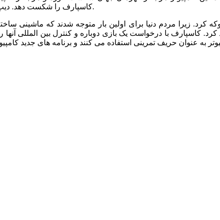
کاسپارف را شکست دهد. دیپ بلو از مجموع شش بازی، با دو برد، یک باخت و سه تساوی برنده شد.
. زیرا مردم دنیا برای اولین بار متوجه شدند که ماشینی ساخته شده که می توانند در