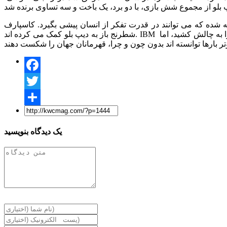
 قدرت تفکر از انسان پیشی بگیرد. کاسپارف IBM را متهم کرد که در طول مسابقه، چند
شطرنج باز به دیپ بلو کمک می کرده اند. IBM این اتهام را رد کرد. کاسپارف با درخواست یک بازی دوباره و کنترل بین المللی آنها را به چالش کشید، اما IBM قبول نکرد و قطعات دیپ بلو را از هم جدا نمود و
Facebook
Twitter
Share
یک دیدگاه بنویسید