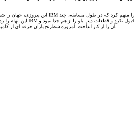
این پیروزی، جهان را شوکه کرد
آن را از کار انداخت. امروزه شطرنج بازان حرفه ای از کامپیوتر به عنوان حریف تمرینی استفاده می کنند و برنامه های جدید کامپیوتر بارها توانسته اند بدون چون و چرا، قهرمانان جهان را شکست دهند.