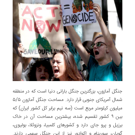
جنگل آمازون، بزرگترین جنگل بارانی دنیا است که در منطقه
شمال آمریکای جنوبی قرار دارد. مساحت جنگل‌ آمازون ۵/۵
میلیون کیلومتر مربع است (سه نیم برابر کل کشور ایران) که
بین ۹ کشور تقسیم شده‌، بیشترین مساحت آن در خاک
برزیل و پرو جای دارد و کشورهای کلمبیا، ونزوئلا، بولیوی،
گویان، سورینام و اکوادور نیز از این جنگل سهمی دارند.