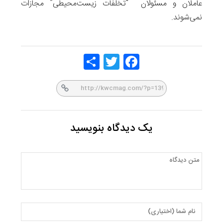
عاملان و مسئولان “تخلفات زیست‌محیطی” مجازات
نمی‌شوند.
Share
Twitt
Face
er
book
یک دیدگاه بنویسید