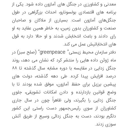
معدنی و کشاورزی در جنگل های آمازون داده شود. یکی از
برنامه های اقتصادی بولسونارو، احداث بزرگراهی در طول
جنگل‌های آمازون است. بسیاری از ملاکان و صاحبان
صنعت و کشاورزان بدون زمین، به خاطر همین عقاید به او
رای دادند و باعث انتخابش شدند و او حالا دارد به قول
های انتخاباتیش عمل می کند.
دفتر سازمان محیط زیستی” greenpeace” (صلح سبز) در
ماه ژوئن داده هایی را منتشر کرد که نشان می دهد، روند
جنگل زدایی در مقایسه با دوره مشابه سال گذشته تا ۸۸
درصد افزایش پیدا کرده. طی دهه گذشته، دولت های
پیشین برزیل برای حفظ آمازون، موفق شده بودند تا با
وضع قوانین بازدارنده و دادن امکانات تشویقی، جلوی
جنگل زدایی را بگیرند، ولی ظاهراً چون در سال جاری
کشاورزان از سوی رئیس‌جمهور دست راستی این کشور
دلگرم بودند، دست به جنگل زدائی وسیع از طریق آتش
سوزی زدند.