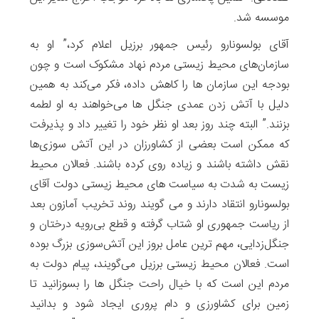
موسسه شد.
آقای بولسونارو رئیس جمهور برزیل اعلام کرد،” او به
سازمان‌های محیط زیستی مردم نهاد مشکوک است و چون
بودجه این سازمان ها را کاهش داده، فکر می‌کند به همین
دلیل با آتش زدن عمدی جنگل ها می‌خواهند به او لطمه
بزنند.” البته چند روز بعد او نظر خود را تغییر داد و پذیرفت
که ممکن است بعضی از کشاورزان در این آتش سوزی‌ها
نقش داشته باشند و زیاده روی کرده باشند. فعالان محیط
زیست به شدت به سیاست های محیط زیستی دولت آقای
بولسونارو انتقاد دارند و می گویند روند تخریب آمازون بعد
از ریاست جمهوری او شتاب گرفته و قطع بی‌رویه درختان و
جنگل‌زدایی، مهم ترین عامل بروز این آتش‌سوزی بزرگ بوده
است. فعالان محیط زیستی برزیل می‌گویند، پیام دولت به
مردم این است که با خیال راحت جنگل ها را بسوزانید تا
زمین برای کشاورزی و دام پروری ایجاد شود و بدانید