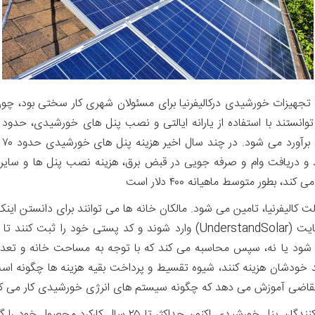
 تجهیزات خورشیدی درکالیفرنیا برای مسئولان شهری کار سختی بود، چو
صر
و دریافت وام و صرفه جویی در قبض برق، هزینه نصب پنل ها و سایر ادو
 بطور متوسط ماهیانه ۴۰۰ دلار است
ت کالیفرنیا، تامین می شود. مالکان خانه ها می توانند برای دانستن اینکه
شود یا نه، سپس محاسبه می کند که با توجه به مساحت خانه و تعداد ا
د خودشان هزینه کنند، شیوه تقسیط و پرداخت بقیه هزینه ها چگونه است 
اضی آموزش می دهد که چگونه سیستم های انرژی خورشیدی کار می کنن
پنل های خورشیدی جدید بسیار بادوام هستند. تولید کنندگان پ