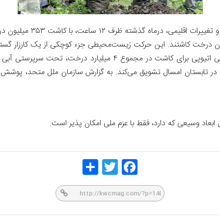
ه در آن داوطلبان هندی در یک روز ۵۰ میلیون درخت کاشتند. این حرکت زیست‌محیطی جزء کوچکی از ی
است که مستعد خشکسالی است. کارزار زیست‌ محیطی اتیوپی برای کاشت
 هر شهروند اتیوپی را به کاشت دستکم ۴۰ نهال در تابستان امسال تشویق می‌کند. به گزارش سازما
اد وسیعی که دارد، فقط با عزم ملی امکان پذیر است.
Share
Twitt
Face
er
book