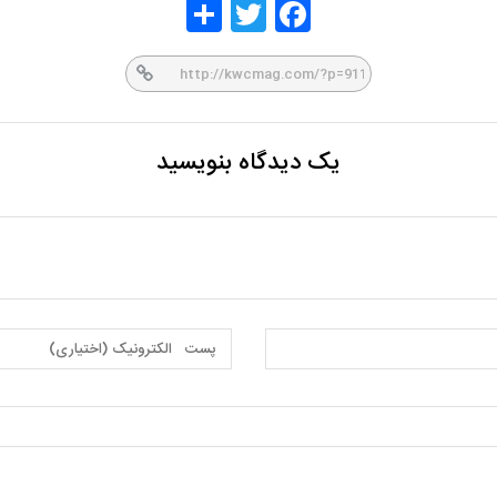
Share
Twitt
Face
er
book
یک دیدگاه بنویسید