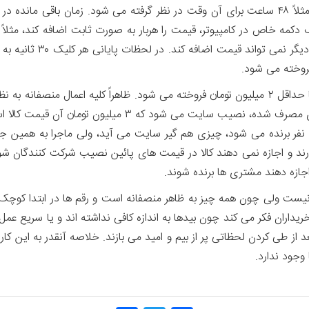
حراج در یک روز و ساعت مشخص شروع می شود و مثلاً ۴۸ ساعت برای آن وقت در نظر گرفته می 
دست می دهد. هرکسی بیدش 
فروخته می شود.
معمولاً یک کالای ۳ میلیون تومانی، در اینگونه حراج ها حداقل ۲ میلیون تومان فروخته می شود.
نفر برنده می شود، چیزی هم گیر سایت می آید، ولی ماجرا به همین ج
ارند و اجازه نمی دهند کالا در قیمت های پائین نصیب شرکت کنندگان
زه دهند مشتری ها برنده شوند.
اری نیست ولی چون همه چیز به ظاهر منصفانه است و رقم ها در ابتدا ک
ران فکر می کند چون بیدها به اندازه کافی نداشته اند و یا سریع عمل نکرد
 از طی کردن لحظاتی پر از بیم و امید می بازند. خلاصه آنقدر به این کار
وجود ندارد.