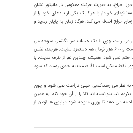
شود. زمان باقی مانده در طول حراج، به صورت حرکت معکوس در مانیتور نشان
داده می شود. مشتریان آن کالا هر بار با فشار دادن یک دکمه خاص در کامپیوتر، قیمت را هربار به صورت ثابت اضافه کند، مثلاً ۱۰۰ تومان. خریدار با هر کلیک یکی از بیدهای خود را از
تمام شود از آن مرحله دیگر نمی تواند قیمت اضافه کند. در لحظات پایانی هر کلیک ۳۰ ثانیه به زمان حراج اضافه می کند. هرگاه زمان به پایان رسید و
 ظاهراً کلیه اعمال منصفانه به نظر می رسد، چون با یک حساب سر انگشتی متوجه می
شویم که ۰۰۰/۶۰۰/۳ تومان از طریق قیمت کالا و بیدهای مصرف شده، نصیب سایت می شود که ۳ میلیون تومان آن قیمت کالا است و ۶۰۰ هزار تومان هم دستمزد سایت. هرچند، نفس
ا ختم نمی شود. همیشه چندین نفر از طرف سایت، با
 شود. فقط ممکن است اگر قیمت به حدی رسید که سود
وچک به نظر می رسد،کسی خیلی ناراحت نمی شود و چون
ه اند، نتوانسته اند کالا را از آن خود کند. به همین
 ادامه می دهد تا روزی متوجه شود میلیون ها تومان از