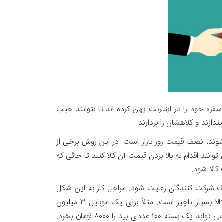
 سفره خود را در اینترنت پهن کرده اند تا بتوانند جیب
دازند و کلاهشان را بردارند.
وند، نصف قیمت روز بازار است. در این روش برخی از
نند اقدام به بالا بردن قیمت آن کالا کنند تا جائی که
کالا شود.
طرف شرکت کنندگان رعایت شود. مراحل کار به این شکل
است که ابتدا برای کالایی با مشخصات اعلام شده، قیمت پایه ای درنظر گرفته می شود. این قیمت به نسبت قیمت واقعی کالا بسیار ناچیز است. مثلاً برای یک موبایل ۳ میلیون
تومانی، قیمت پایه ۱۰ هزار تومان را اعلام می کنند. هرکس که بخواهد در مزایده شرکت کند، باید تعدادی بید(BID) بخرد. مثلاً می تواند یک بسته ۱۰۰ عددی بید را ۸۰۰۰ تومان بخرد.