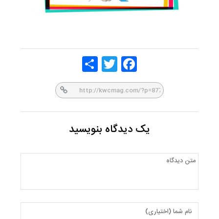
Share
Twitt
Face
er
book
یک دیدگاه بنویسید