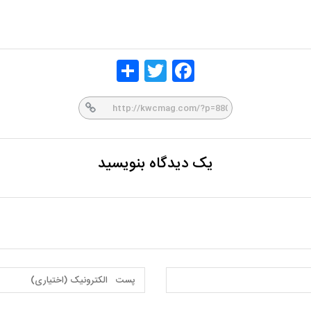
Share
Twitt
Face
er
book
یک دیدگاه بنویسید