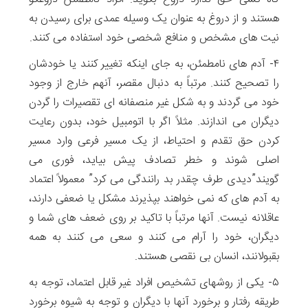
هستند و از دروغ به عنوان یک وسیله عمدی برای رسیدن به
نیت های مشخص و منافع شخصی خود استفاده می کنند.
۴- آدم های نامطمئن، به جای اینکه تغییر کنند یا خودشان
را تصحیح کنند. مرتباً به دنبال مقصر، آنهم خارج از وجود
خود می گردند و به شکل غیر منصفانه ای تقصیرات را گردن
دیگران می اندازند. مثلاً اگر با اتومبیل خود، بدون رعایت
کردن حق تقدم و احتیاط، از یک مسیر فرعی وارد مسیر
اصلی شوند و خطر تصادف پیش بیاید، فوری می
گویند”دیدی طرف چقدر بد رانندگی می کرد” معمولاً اعتماد
به آدم های که نمی خواهند بپذیرند مشکل یا ضعفی دارند،
عاقلانه نیست. آنها مرتباً با تاکید بر روی ضعف های شما و
دیگران، خود را آرام می کنند و سعی می کنند به همه
بقبولانند، انسان بی نقصی هستند.
۵- یکی از روشهای تشخیص افراد غیر قابل اعتماد، توجه به
طریقه رفتار و برخورد آنها با دیگران و توجه به شیوه برخورد