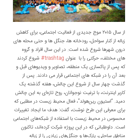
از سال ۲۰۱۵ موج جدیدی از فعالیت اجتماعی، برای کاهش
زباله از کنار سواحل، رودخانه ها، جنگل ها و حتی محله های
درون شهرها شروع شده است. در این سال افراد و گروه
های مختلف، حرکتی را با عنوان
trashtag
#
شروع کردند
که پس از پاکسازی یک منطقه، تصاویر و ویدیوهای قبل و
بعد آن را در شبکه های اجتماعی قرار می دادند. پس از
گذشت چهار سال از شروع این چالش، هفته گذشته یک
کاربر اینترنت، با ترغیت نوجوانان، روح تازه‌ای به این چالش
دمید. “استیون رین‌هولد”، فعال محیط زیست در مطلبی که
برای معرفی این طرح نوشت، گفت: هدف ما ایجاد تغییرات
محسوس در محیط زیست با استفاده از شبکه‌های اجتماعی‌
است. داوطلبانی که در این پروژه شرکت کرده‌اند، تاکنون
مناطق ساحلی، پارک‌ها و جنگل‌های زیادی را از زباله