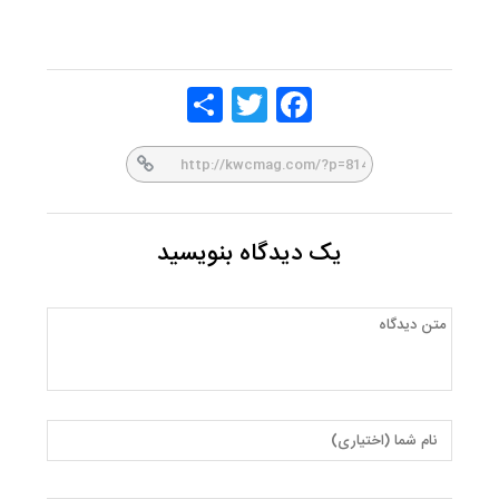
Share
Twitt
Face
er
book
یک دیدگاه بنویسید