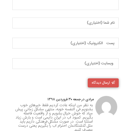
ارسال دیدگاه
مرادی در جمعه ۳۰ فروردین ۱۳۹۸
به نظر من اینکه عادت کردیم فقط خبرهای خوب
بشنویم فی النفسه خوبه، منتهی مشکل زمانی پیش
میاد که خوش خیال بشویم و از واقعیت فاصله
بگیریم. کمبود اب در ایران دایمی است و بارش زیاد
استثنا است. در صورت مشکل فرهنگی داریم باید
مثل گذشتگانمان احترام اب را بگیریم یعنی درست
مصرف کنیم.