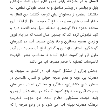
امسال و در بحبوحه بارش باران های سیل آسا، شهرهای
بابل و بابلسر، در بیشتر مناطق و به مدت طولانی قطعی آب
داشتند. بعضی از مسئولان برای توجیه گفتند: این اتفاق به
خاطر آسیب های سیل به منابع آب بوده. غافل از اینکه این
منطقه حدود ۲۰۰ کیلومتر با منطقه سیل زده فاصله دارد و
لابد فراموش کرده اند که چندین سال است که در ایام نوروز
و زمان هجوم مسافران و بالا رفتن مصرف آب، در شهرهای
گردشگری استان مازندران و گیلان قطع آب بوجود می آید.
دلیل آن نیز کمبود منابع آب و نا متناسب بودن ظرفیت
تاسیسات تصفیه با حجم مصرف آب می باشد.
بخش بزرگی از مشکل کمبود آب در کشور ما مربوط به
مصرف بی رویه و عدم صرفه جوئی و کنترل راندمان در
بخش های کشاورزی، خانگی و صنعتی است. خبر های
بحجت اثری مانند رفع کمبود آب که در برهه هائی از زمان،
بارها توسط مسئولین مطرح شده، تنها موجب تخریب
فرهنگ مصرف بهینه آب می شود و در واقع هرچه را که