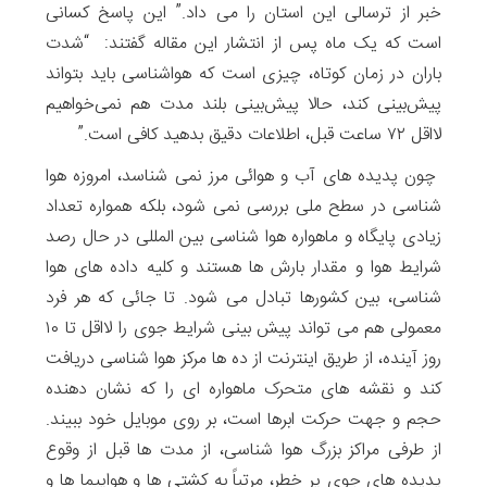
خبر از ترسالی این استان را می داد.” این پاسخ کسانی
است که یک ماه پس از انتشار این مقاله گفتند: “شدت
باران در زمان کوتاه، چیزی است که هواشناسی باید بتواند
پیش‌بینی کند، حالا پیش‌بینی بلند مدت هم نمی‌خواهیم
لااقل ۷۲ ساعت قبل، اطلاعات دقیق بدهید کافی است.”
چون پدیده های آب و هوائی مرز نمی شناسد، امروزه هوا
شناسی در سطح ملی بررسی نمی شود، بلکه همواره تعداد
زیادی پایگاه و ماهواره هوا شناسی بین المللی در حال رصد
شرایط هوا و مقدار بارش ها هستند و کلیه داده های هوا
شناسی، بین کشورها تبادل می شود. تا جائی که هر فرد
معمولی هم می تواند پیش بینی شرایط جوی را لااقل تا ۱۰
روز آینده، از طریق اینترنت از ده ها مرکز هوا شناسی دریافت
کند و نقشه های متحرک ماهواره ای را که نشان دهنده
حجم و جهت حرکت ابرها است، بر روی موبایل خود ببیند.
از طرفی مراکز بزرگ هوا شناسی، از مدت ها قبل از وقوع
پدیده های جوی پر خطر، مرتباً به کشتی ها و هواپیما ها و