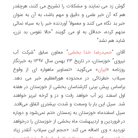
گوش زد می نمایند و مشکلات را تشریح می کنند، هرچقدر
هم که آن خبر علمی و دقیق و مهم باشد، به آن به عنوان
خبر بد نگاه می کنند و معمولاً آوردنده خبر را به سیاه نمائی
متهم کرده، حداقل به او می گویند “حالا نفوس بد نزن،
شاید هم نشد”
آقای “
حمیدرضا خدا بخشی
” معاون سابق “شرکت آب
نیروی” خوزستان، در تاریخ ۲۳ بهمن سال ۱۳۹۷ به خبرنگار
روزنامه «
ایران
» می‌گوید: «تصاویر ماهواره ای از وقوع
سیلاب خطرناکی در محدوده هورالعظیم خبر می دهد.
براساس پیش بینی کارشناسان بخشی از خوزستان در هفته
اول اسفند زیر آب خواهد رفت و دز و کرخه لبریز خواهند
شد. سیل این بار با وسعت و شدت بیشتری اتفاق می‌افتد.
سیل اسفندماه خوزستان به زمستان ختم نمی‌شود و دوباره
در فروردین و اردیبهشت ماه بخشی از خوزستان را درخواهد
نوردید.» وی اضافه می کند: «حجم این سیلاب آنقدر زیاد