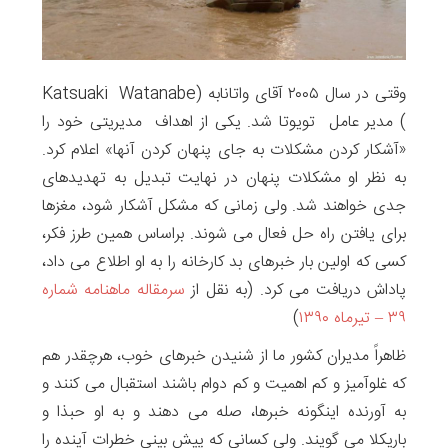
وقتی در سال ۲۰۰۵ آقای واتانابه (Katsuaki Watanabe
) مدیر عامل تویوتا شد. یکی از اهداف مدیریتی خود را
«آشکار کردن مشکلات به جای پنهان کردن آنها» اعلام کرد.
به نظر او مشکلات پنهان در نهایت تبدیل به تهدیدهای
جدی خواهند شد. ولی زمانی که مشکل آشکار شود، مغزها
برای یافتن راه حل فعال می شوند. براساس همین طرز فکر،
کسی که اولین بار خبرهای بد کارخانه را به او اطلاع می داد،
پاداش دریافت می کرد. (به نقل از
سرمقاله ماهنامه شماره
۳۹ – تیرماه ۱۳۹۰
)
ظاهراً مدیران کشور ما از شنیدن خبرهای خوب، هرچقدر هم
که غلوآمیز و کم اهمیت و کم دوام باشند استقبال می کنند و
به آورنده اینگونه خبرها، صله می دهند و به او حبذا و
باریکلا می گویند. ولی کسانی که پیش بینی خطرات آینده را