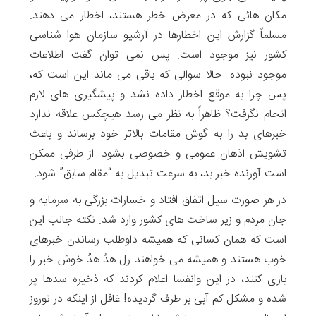
مکان هائی که در معرض خطر هستند، اخطار می دهند.
مسلماً گزارش این اخطارها در آرشیو سازمان هوا شناسی
کشور نیز موجود است. پس نمی توان گفت اطلاعات
موجود نبوده. حالا سوالی که باقی می ماند این است که،
پس چرا به موقع اخطار داده نشد و پیشگیری های لازم
انجام نگرفت؟ ظاهراً به نظر می رسد هیچکس علاقه ندارد
خبرهای بد را به گوش مقامات بالاتر خود برساند و باعث
تشویش اذهان عمومی و خصوصی بشود. از طرفی ممکن
است آورنده خبر بد، به سرعت تبدیل به “مقام سابق” شود.
در هر صورت سیل اتفاق افتاد و خسارات بزرگی به سرمایه و
جان مردم و زیر ساخت های کشور وارد شد. نکته جالب این
است که همان کسانی که همیشه داوطلب رساندن خبرهای
خوب هستند و همیشه می خواهند رل هدُ هدُ خوش خبر را
بازی کنند، در این وانفسا اعلام کردند که ذخیره سدها پر
شده و مشکل کم آبی بر طرف گردیده! غافل از اینکه در نوروز