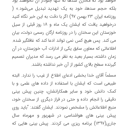
خواهد بود که مخازن سدها نه تنها جلودار آن نخواهند بود
بلکه حجم سدها، خود به یک تهدید تبدیل می‌شود.» (
روزنامه ایران ۲۳ بهمن ۹۷) اگر با دقت به این خبر نگاه کنید
درخواهید یافت که ایشان یک ماه و ۱۸ روز قبلی از سیل
خوزستان این سخنان را در روزنامه ارگان رسمی دولت، بیان
می کند. پس هیچ کس نمی تواند ادعا کند که غافلگیر شده.
اطلاعاتی که معاون سابق یکی از ادارات آب خوزستان، در آن
زمان داشته، بسیار بعید به نظر می رسد که مدیران تصمیم
گیرنده سطح بالای کشور از آن خبر نداشته باشند.
مسلماً آقای خدا بخشی ادعای اطلاع از غیب را ندارد. البته
طبیعی است که ایشان با استفاده از داده های علمی و با
کمک دانش خود و سایر همکارانشان، چنین پیش بینی
دقیقی را انجام داده و حتی در فراز دیگری از سخنان خود،
منبع اطلاعاتش را مشخص نمودند. ایشان گفتند: “باید روی
پیش بینی های هواشناسی در شهریور و مهرماه سال
جاری(۱۳۹۷) برنامه ریزی می کردند. پیش بینی هایی که