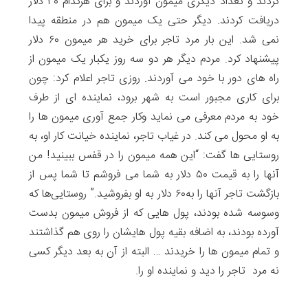
کردند و تعداد دیگری میمون آوردند و برای هرکدام ۳۰ دلار
دریافت کردند. دیگر حتی یک میمون هم در منطقه پیدا
نمی شد. این بار مرد تاجر برای خرید هر میمون ۶۰ دلار
پیشنهاد کرد. مردم دیگر هر دو سه روز یکبار یک میمون از
راه های دور با خود می آوردند. روزی تاجر اعلام کرد: چون
برای کاری مجبور است به شهر برود، نماینده ای از طرف
خود به مردم معرفی می نماید وکار جمع آوری میمون ها را
به او محول می کند. در غیاب تاجر، نماینده خیانت کار او، به
روستایی ها گفت: “این همه میمون را در قفس ببینید! من
آنها را به قیمت ۵۰ دلار به شما می فروشم تا شما پس از
بازگشت تاجر آنها را به۶۰ دلار به او بفروشید.” روستایی‌ها که
وسوسه شده بودند، پول هایی که از فروش میمون بدست
آورده بودند، به اضافه بقیه پول هایشان را روی هم گذاشتند
و تمام میمون ها را خریدند … البته از آن به بعد دیگر کسی
نه مرد تاجر را دید و نماینده او را.