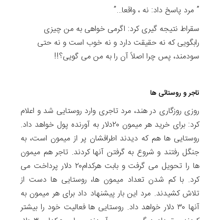
” مرد پاسخ داد: نه ، واقعا…”
سقراط نتیجه گیری کرد: اگرمی خواهی به من چیزی
رابگویی که نه حقیقت دارد و نه خوب است و نه حتی
سودمند، پس چرا اصلاً آن را به من می گویی؟!!
تاجر و روستائی ها
روزی روزگاری در هند، مرد تاجری وارد روستایی شد و اعلام
کرد: برای خرید هر میمون ۲۰دلار به آورنده پول خواهد داد.
روستایی ها هم که دیدند اطرافشان پر از میمون است، به
جنگل رفتند و شروع به گرفتن آنها کردند. تاجر هم میمون
ها را تحویل می گرفت و بابت هرکدام۲۰ دلار پرداخت می
کرد. با کم شدن تعداد میمون ها، روستایی ها دست از
تلاش کشیدند. مرد این بار پیشنهاد داد برای هر میمون به
آنها ۳۰ دلار خواهد داد. روستایی ها فعالیت خود را بیشتر