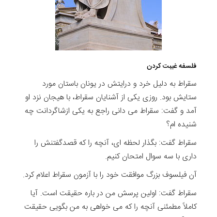
فلسفه غیبت کردن
سقراط به دلیل خرد و درایتش در یونان باستان مورد
ستایش بود. روزی یکی از آشنایان سقراط، با هیجان نزد او
آمد و گفت: سقراط می دانی راجع به یکی ازشاگردانت چه
شنیده ام؟
سقراط گفت: بگذار لحظه ای، آنچه را که قصدگفتنش را
داری با سه سوال امتحان کنیم.
آن فیلسوف بزرگ موافقت خود را با آزمون سقراط اعلام کرد.
سقراط گفت: اولین پرسش من در باره حقیقت است. آیا
کاملاً مطمئنی آنچه را که می خواهی به من بگویی حقیقت