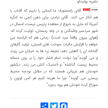
نشریه پولیتکو
آقای رامستورف ما کسانی را داریم که آفتاب را
هم انکار می کنند. آقای ترامپ برای دهن کجی به کنگره
آمریکا که مایل به خروج از معاهده پاریس نیست، امسال در
شهر سردسیر واشنگتن و در چله زمستان، توئیت کرده که:
(هوای بیرون واقعاً سرد است). زمانی هم که فرانسه می
خواهد با افزایش مالیات سوخت های فسیلی، تولید گازهای
گلخانه ای را کاهش دهد، جلیقه زرد ها به خیابان می ریزند
و می گویند”چرا دولت تمام فشار خود را بر روی مسئله
محیط زیست گذاشته” و لاستیک آتش می زنند. درکشور
خودمان هم عزیزانی هستند که در مقابل بودجه محیط
زیستی می گویند” چرا ما هزینه کنیم هر کس اوزون را
سوراخ کرده خودش هم برود بدوزد”
Share
Twitt
Face