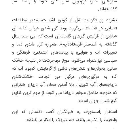
سال‌های اخیر، گرم‌ترین سال های خود را پشت سر
گذاشته‌اند.
نشریه پولیتکو به نقل از گوین اشمیت، مدیر مطالعات
فضایی در «ناسا» می‌گوید روند گرم شدن هوا و ادامه آن
«ناشی از افزایش گازهای گلخانه‌ای‌ است که طی صد سال
گذشته به اتمسفر فرستاده‌ایم». همواره گرم شدن دما و
تغییرات آب ‌و هوایی، با پیامدهای اجتماعی، فرهنگی و
سیاسی نیز همراه می‌شود. موج مهاجرت‌ها در نتیجه خشک
سالی، بحران‌ها و تنش‌های ناشی از گرمایش، کمبود آب که
گاه به درگیری‌های مرگبار می انجامد، خشک‌شدن
دریاچه‌های آب شیرین، بالا آمدن سطح آب دریا و خطراتی
که متوجه مناطق مجاور دریاها می شود، از مهم ترین نتایج
گرم شدن جهان است.
استفان رامستورف به خبرنگاران گفت «کسانی که این
واقعیت را انکار می‌کنند، علم فیزیک را انکار می‌کنند».