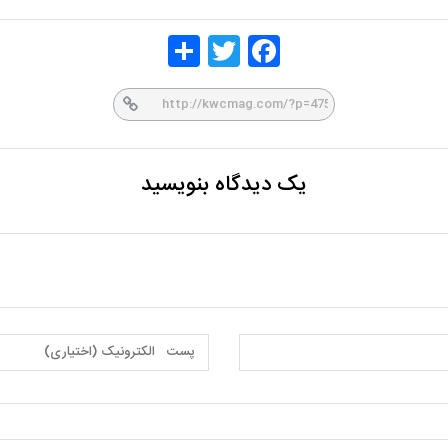
Share
Twitt
Face
er
book
یک دیدگاه بنویسید