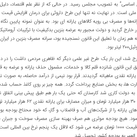
های اساسی” به تصویب مجلس رسید. در حالی که از نظر علم اقتصاد، دلی
ی است. در نهایت نه تنها این طرح داروئی برای درمان افزایش قیمت ها
ارانه‌ها و مصرف بی رویه کالاهای یارانه ای بود. به عنوان نمونه پایین 
ر خارج گردید و دولت مجبور به عرضه بنزین بدکیفیت با ترکیبات آروماتیکی
مطابق این قانون شانزده قلم کالا و خدمات، مشمول حذف یارانه و عرضه به 
درصد برای جبران خسارت ها، به بخش صنایع پرداخت گردد. همه چیز بر روی کاغذ حس
ین نمود. هیچ بودجه موثری هم صرف بهینه سازی مصرف سوخت و جبرا
فزاینده ای تاکنون ادامه داشته و بنزین هم همچنان به قیمت ۱۰۰۰ تومان عرضه می شود که لااق
لعمر به بودجه کشور تحمیل شد.