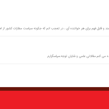
ند و قابل فهم برای هر خواننده اَی ، در تعجب انم که جکونه سیاست مطارات کشور از ا
 می کنم.مقالاتی علمی و شایان توجه.سپاسگزارم.