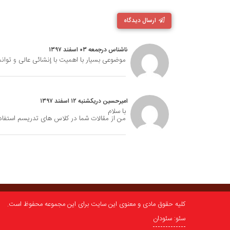
ارسال دیدگاه
ناشناس درجمعه ۰۳ اسفند ۱۳۹۷
موضوعی بسیار با اهمیت با إنشائی عالی و توانم
امیرحسین دریکشنبه ۱۲ اسفند ۱۳۹۷
با سلام
من از مقالات شما در کلاس های تدریسم استفاده
کلیه حقوق مادی و معنوی این سایت برای این مجموعه محفوظ است.
سئو: سئودان