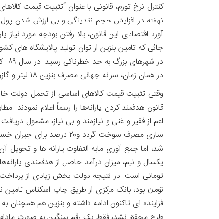
کنترل نرخ تورم، قانونی با عنوان “تثبیت قیمت‌ کالا
نهفته در افزایش حجم نقدینگی و بی ارزش شدن پول مل
آورد اقتصادی این قانون، بالا رفتن بودجه مورد نیاز ی
جائی که تامین بنزین از توان تولید پالایشگاه های کشو
در همان زمان، سرانه جهانی مصرف بنزین ۱۸ لیتر و گازوئیل۲۰۰ لیتر بود.
قانون هدفمند کردن یارانه‌ها را رسماً اعلام نمودند. 
سازی مصرف سوخت گردد و۲۰ 
تومان بود، بانک مرکزی از طریق چاپ اسکناس تام
طرح محقق نشد، فقط یک رقم سنگین به صورت مادام ا