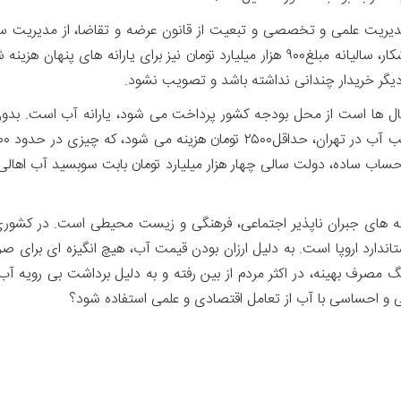
 مدیریت علمی و تخصصی و تبعیت از قانون عرضه و تقاضا، از مدیریت س
بودجه کشور علاوه بر تحمل ارقام نجومی یارانه های آشکار، سالیانه مبلغ۹۰۰ هزار میلیارد
یگر خریدار چندانی نداشته باشد و تصویب نشود.
 سال ها است از محل بودجه کشور پرداخت می شود، یارانه آب است. بدو
ینه های جبران ناپذیر اجتماعی، فرهنگی و زیست محیطی است. در کشوری
یباً سه برابر استاندارد اروپا است. به دلیل ارزان بودن قیمت آب، هیچ انگیزه ا
گ مصرف بهینه، در اکثر مردم از بین رفته و به دلیل برداشت بی رویه آب
ی و احساسی با آب از تعامل اقتصادی و علمی استفاده شود؟