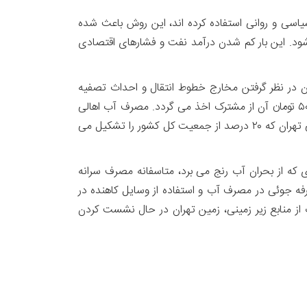
یاسی و روانی استفاده کرده اند، این روش باعث شده
 تومان نیز برای یارانه های پنهان هزینه شود. این بار کم شدن درآمد نفت و فشارهای اقتصادی
ن در نظر گرفتن مخارج خطوط انتقال و احداث تصفیه
خانه ها، در حال حاضر برای تامین و تولید هر متر مکعب آب در تهران، حداقل۲۵۰۰ تومان هزینه می شود، که چیزی در حدود ۵۰۰ تومان آن از مشترک اخذ می گردد. مصرف آب اهالی
تهران حدود۲ میلیارد متر مکعب در سال است، با یک حساب ساده، دولت سالی چهار هزار میلیارد تومان بابت سوبسید آب اهالی تهران که ۲۰ درصد از جمعیت کل کشور را تشکیل می
 که از بحران آب رنج می برد، متاسفانه مصرف سرانه
ی برای صرفه جوئی در مصرف آب و استفاده از وسایل کاهنده در
 از منابع زیر زمینی، زمین تهران در حال نشست کردن