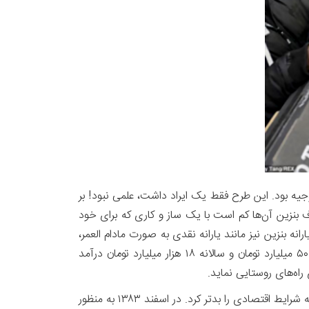
جیه بود. این طرح فقط یک ایراد داشت، علمی نبود! بر
رف بنزین آن‌ها کم است با یک ساز و کاری که برای خود
ان در ماه کسب درآمد کنند. در نتیجه یارانه بنزین نیز مانند یارانه نقدی به صورت مادام العمر،
شامل تمام اقشار کشور می شد. طراحان معتقد بودند، اگر نرخ آزاد بنزین را ۲ هزار تومان در نظر بگیریم، دولت می‌تواند روزانه ۵۰ میلیارد تومان و سالانه ۱۸ هزار میلیارد تومان درآمد
اه‌های روستایی نماید.
در گذشته نیز بارها طرح های مشابهی که ظاهری موجه و مردمی داشت، در کشور اجرا شد که نه تنها به رفاه مردم کمک نکرد، بلکه شرایط اقتصادی را بدتر کرد. در اسفند ۱۳۸۳ به منظور