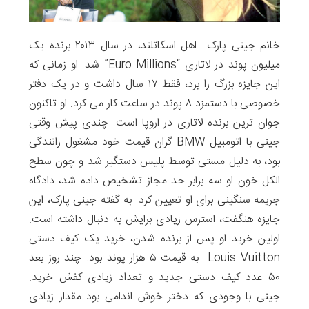
خانم جینی پارک اهل اسکاتلند، در سال ۲۰۱۳ برنده یک
میلیون پوند در لاتاری “Euro Millions” شد. او زمانی که
این جایزه بزرگ را برد، فقط ۱۷ سال داشت و در یک دفتر
خصوصی با دستمزد ۸ پوند در ساعت کار می کرد. او تاکنون
جوان ترین برنده لاتاری در اروپا است. چندی پیش وقتی
جینی با اتومبیل BMW گران قیمت خود مشغول رانندگی
بود، به دلیل مستی توسط پلیس دستگیر شد و چون سطح
الکل خون او سه برابر حد مجاز تشخیص داده شد، دادگاه
جریمه سنگینی برای او تعیین کرد. به گفته جینی پارک، این
جایزه هنگفت، استرس زیادی برایش به دنبال داشته است.
اولین خرید او پس از برنده شدن، خرید یک کیف دستی
Louis Vuitton به قیمت ۵ هزار پوند بود. چند روز بعد
۵۰ عدد کیف دستی جدید و تعداد زیادی کفش خرید.
جینی با وجودی که دختر خوش اندامی بود مقدار زیادی