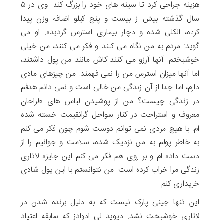
هزینه جراحی کرد تا سینه های خود را بزرگ کند. وی در ۵
سال گذشته بیش از بیست و پنج کیلو اضافه وزن پیدا
کرده، الکلی شده و دچار بیماری استرس گردیده. او می
گوید: مردم به من نگاه می کنند و فکر می کنند، من خیلی
خوشبختم. آنها آرزو می کنند کاش مانند من پول داشتند،
اما آنها میزان استرس من را نمی فهمند. من چیزهای مادی
دارم، اما جدا از آن زندگی من خالی است و نمی دانم هدفم
در زندگی چیست؟ من از پوشیدن لباس های طراحان
معروف و استراحت در کنار سواحل گرانقیمت خسته شده
ام، با هیچ مردی نمی توانم دوست شوم چون فکر می کنم
به خاطر پولم به من نزدیک شده، سلامت و جوانیم را از
دست داده ام و بر روی هم فکر می کنم این جایزه لاتاری
زندگی مرا خراب کرده است. من نتوانستم با این پول شادی
خریداری کنم.
این تنها جینی پارک نیست که به دلیل برنده شدن در
لاتاری خوشبخت نشد. دیوید لی ادوادز که سابقه اعتیاد