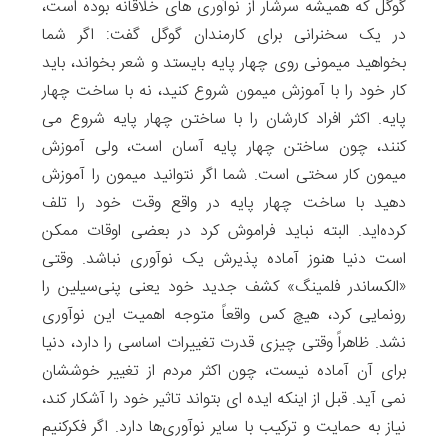
گوگل که همیشه سرشار از نوآوری های خلاقانه بوده است،
در یک سخنرانی برای کارمندان گوگل گفت: اگر شما
بخواهید میمونی روی چهار پایه بایستد و شعر بخواند، باید
کار خود را با آموزش میمون شروع کنید، نه با ساخت چهار
پایه. اکثر افراد کارشان را با ساختن چهار پایه شروع می
کنند، چون ساختن چهار پایه آسان است، ولی آموزش
میمون کار سختی است. شما اگر نتوانید میمون را آموزش
دهید با ساخت چهار پایه در واقع وقت خود را تلف
کرده‌اید. البته نباید فراموش کرد در بعضی اوقات ممکن
است دنیا هنوز آماده پذیرش یک نوآوری نباشد. وقتی
«الکساندر فلمینگ» کشف جدید خود یعنی پنی‌سیلین را
رونمایی کرد، هیچ کس واقعاً متوجه اهمیت این نوآوری
نشد. ظاهراً وقتی چیزی قدرت تغییرات اساسی را دارد، دنیا
برای آن آماده نیست، چون اکثر مردم از تغییر خوششان
نمی آید. قبل از اینکه ایده ای بتواند تاثیر خود را آشکار کند،
نیاز به حمایت و ترکیب با سایر نوآوری‌ها دارد. اگر فکر‌کنیم