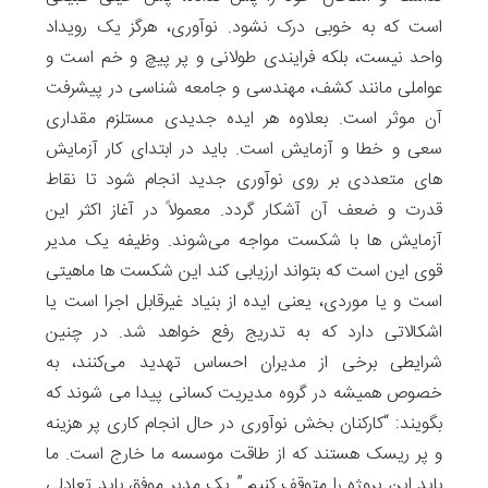
است که به خوبی درک نشود. نوآوری، هرگز یک رویداد
واحد نیست، بلکه فرایندی طولانی و پر پیچ و خم است و
عواملی مانند کشف، مهندسی و جامعه شناسی در پیشرفت
آن موثر است. بعلاوه هر ایده جدیدی مستلزم مقداری
سعی و خطا و آزمایش است. باید در ابتدای کار آزمایش
های متعددی بر روی نوآوری جدید انجام شود تا نقاط
قدرت و ضعف آن آشکار گردد. معمولاً در آغاز اکثر این
آزمایش ها با شکست مواجه می‌شوند. وظیفه یک مدیر
قوی این است که بتواند ارزیابی کند این شکست ها ماهیتی
است و یا موردی، یعنی ایده از بنیاد غیرقابل اجرا است یا
اشکالاتی دارد که به تدریج رفع خواهد شد. در چنین
شرایطی برخی از مدیران احساس تهدید می‌کنند، به
خصوص همیشه در گروه مدیریت کسانی پیدا می شوند که
بگویند: “کارکنان بخش نوآوری در حال انجام کاری پر هزینه
و پر ریسک هستند که از طاقت موسسه ما خارج است. ما
باید این پروژه را متوقف کنیم.” یک مدیر موفق باید تعادلی