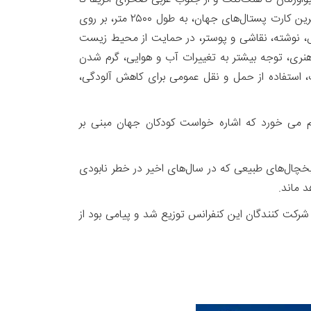
هند درخواست کرد تا آثار هنری خود را در رابطه با گرمایش کره زمین برای این آژانس ارسال کنند تا از ترکیب آنها، یکی از بزرگترین کارت پستال‌های جهان، به طول ۲۵۰۰ متر، بر روی
اخته و به نمایش گذاشته شود. این کارت پستال بزرگ از کنار هم قرار گرفتن حدود ۱۲۵ هزار عکس، نوشته، نقاشی و پوستر، در حمایت از محیط زیست
 هنری، توجه بیشتر به تغییرات آب و هوایی، گرم شدن
 استفاده از حمل و نقل عمومی برای کاهش آلودگی،
(گرمایش زمین را متوقف کنید) «Stop global warming» و «۱.۵C#» نیز به چشم می خورد که اشاره خواست کودکان جهان مبنی بر
یخچال‌های طبیعی که در سال‌های اخیر در خطر نابودی
 ‌ماند.
رکت کنندگان این کنفرانس توزیع شد و پیامی بود از