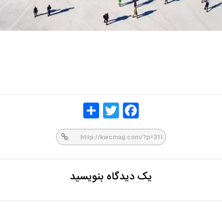
Share
Twitt
Face
er
book
یک دیدگاه بنویسید