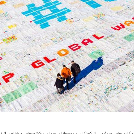
مکاری‌های سوئیس از کودکان و نوجوانان جهان درکشورهای مختلف، از نیوا