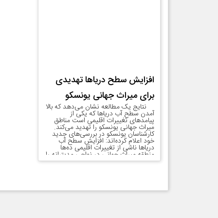
افزایش سطح دریاها تهدیدی
برای میراث جهانی یونسکو
نتایج یک مطالعه نشان می‌دهد که بالا
آمدن سطح آب دریاها که یکی از
پیامدهای تغییرات اقلیمی است مناطق
میراث جهانی یونسکو را تهدید می‌کند.
کارشناسان یونسکو در بررسی‌های جدید
خود اعلام کرده‌اند: افزایش سطح آب
دریاها ناشی از تغییرات اقلیمی ده‌ها
منطقه میراث جهانی در نواحی مدیترانه را
با خطر فزاینده سیل […]