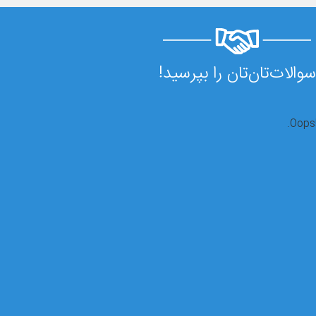
سوالات‌تان‌تان را بپرسید!
Oops!