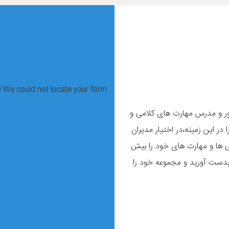
 We could not locate your form.
اور و مدرس مهارت های کلامی و
ر این زمینه،در اختیار مديران
ایی ها و مهارت های خود را بیش
بدست آورید و مجموعه خود را