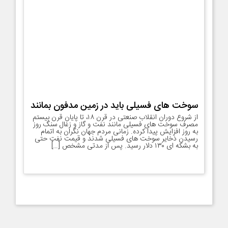
سوخت‌ های فسیلی باید در زمین مدفون بمانند
از شروع دوران انقلاب صنعتی در قرن ۱۸، تا پایان قرن بیستم
مصرف سوخت های فسیلی مانند نفت و گاز و زغال سنگ روز
به روز افزایش پیدا کرده. زمانی مردم جهان نگران به اتمام
رسیدن ذخایر سوخت های فسیلی شدند و قیمت نفت حتی
به بشکه ای ۱۳۰ دلار رسید. پس از مدتی مشخص […]