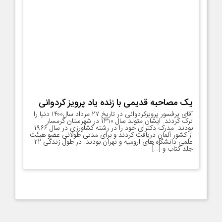
یک مصاحبه قدیمی با زنده یاد پرویز کردوانی
آقای پرفسور پرویزکردوانی در تاریخ ۲۷ مرداد سال۱۴۰۰ دنیا را
ترک کردند. ایشان متولد سال ۱۳۱۰ در شهرستان گرمسار
بودند. مدرک دکترای خود را در رشته کشاورزی در سال ۱۹۶۶
از کشور آلمان دریافت کردند و برای مدتی طولانی عضو هیئت
علمی دانشگاه های ارومیه و تهران بودند. در طول زندگی ۲۲
جلد کتاب و […]