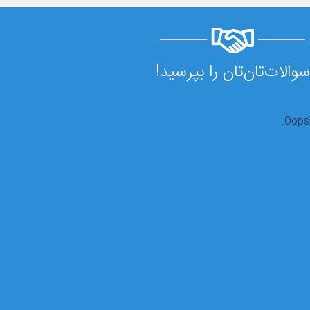
سوالات‌تان‌تان را بپرسید!
Oops!