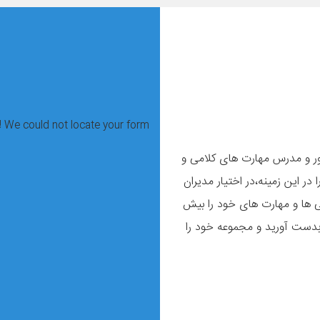
 We could not locate your form.
اور و مدرس مهارت های کلامی و
ر این زمینه،در اختیار مديران
ایی ها و مهارت های خود را بیش
بدست آورید و مجموعه خود را