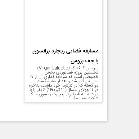
مسابقه فضایی ریچارد برانسون
با جف بزوس
ویرجین گالکتیک (Virgin Galactic)
نخستین پروژه فضانوردی بخش
خصوصی است که سرمایه گذاری آن از ۱۷
سال قبل آغاز شد و بعد از سه شکست و
دو کشته که در کارنامه خود داشت، بالاخره
در ۱۱ جولای امسال (۲۱ تیر۱۴۰۰) ۶ نفر را با
خود به لبه فضا برد. ریچارد برانسون مالک
شرکت حمل و […]