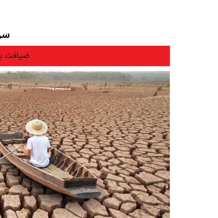
سرم
ضیافت به