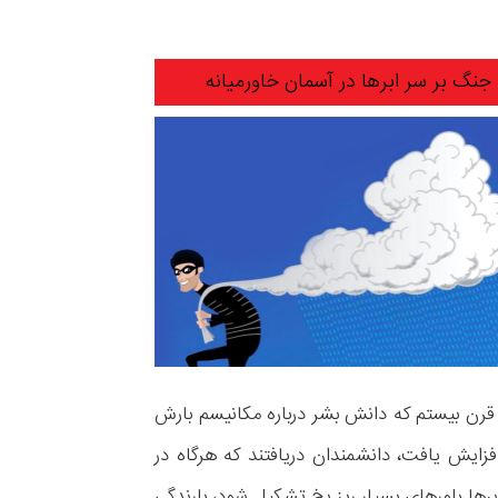
جنگ بر سر ابرها در آسمان خاورمیانه
ز قرن بیستم که دانش بشر درباره‌ مکانیسم بارش
افزایش یافت، دانشمندان دریافتند که هرگاه در
برها بلورهای بسیار ریز یخ تشکیل شود، بارندگی