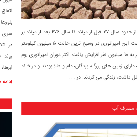
اتفاق 
بلورها
امپراتوری روم که دوران اقتدارش ۵ قرن طول کشید، از حدود سال ۲۷ قبل از میلاد تا سال ۴۷۶ بعد از میلاد بر
سوی زم
اروپا و شمال آفریقا و غرب آسیا حکم رانی کرد. مساحت این امپراتوری در وسیع ترین حالت ۵ میلیون کیلومتر
مربع بود و جمعیت آن ظرف ۵۰۰ سال از ۶۰ میلیون نفر به ۹۰ میلیون نفر افزایش یافت. اکثر دوران امپراتوری روم
روند ط
دارای زمین های بزرگ، بردگان، دام و طلا بودند و در خانه
ابرها، 
ل داشت، زندگی می کردند. در . . .
ادامه 
 مصرف آب