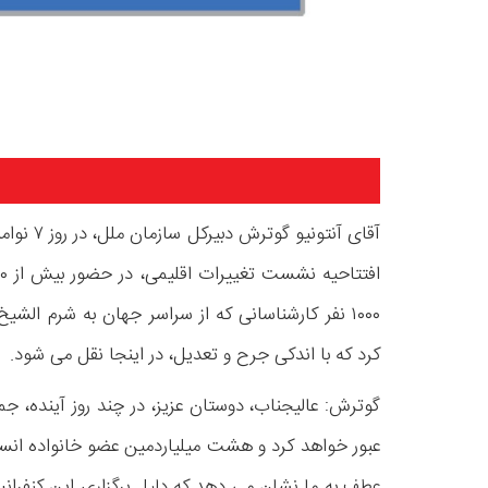
۱۰۰۰ نفر کارشناسانی که از سراسر جهان به شرم الشی
کرد که با اندکی جرح و تعدیل، در اینجا نقل می شود.
گوترش: عالیجناب، دوستان عزیز، در چند روز آینده، ج
عبور خواهد کرد و هشت میلیاردمین عضو خانواده انس
عطف به ما نشان می دهد که دلیل برگزاری این کنفران