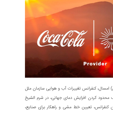
 ۱۸ نوامبر (۱۵ الی ۲۷ آبان) امسال، کنفرانس تغییرات آب و هوایی سازمان ملل
 COP27 و با هدف محدود کردن افزایش دمای جهانی، در شرم الشیخ
 کنفرانس، تعیین خط مشی و راهکار برای صنایع،