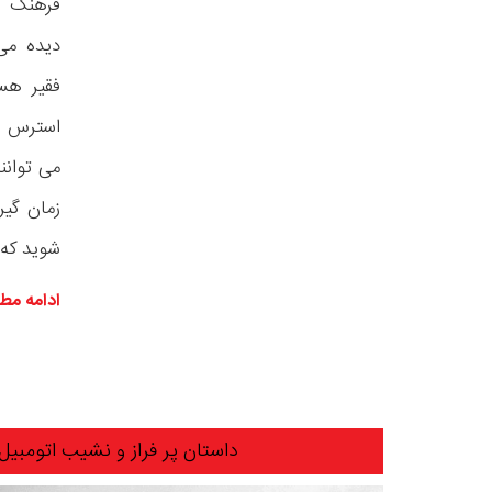
فرهنگ ه
دیده می 
فقیر هست
استرس بی
می توانند
زمان گی
شوید که ه
ادامه مط
داستان پر فراز و نشیب اتومبیل