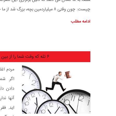
چیست. چون وقتی ۸ میلیاردمین بچه، بزرگ شد از ما خواهد پرسید . . .
ادامه مطلب
۶ تله که وقت شما را از بین می برد
مردم اغل
اگر شما 
دادن دار
آنها ندار
اید. فقر