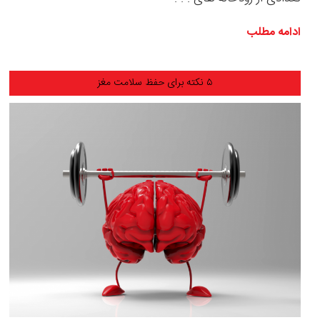
ادامه مطلب
۵ نکته برای حفظ سلامت مغز