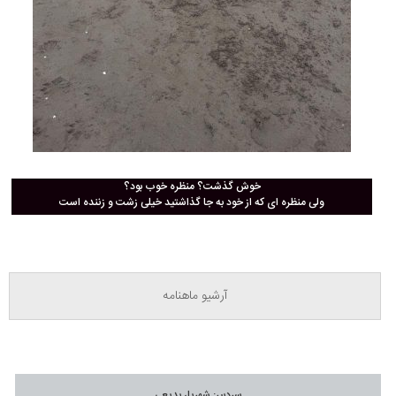
خوش گذشت؟ منظره خوب بود؟
ولی منظره ای که از خود به جا گذاشتید خیلی زشت و زننده است
آرشیو ماهنامه‌
سردبیر: شهریار بدیعی