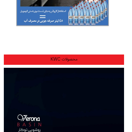
محصولات KWC