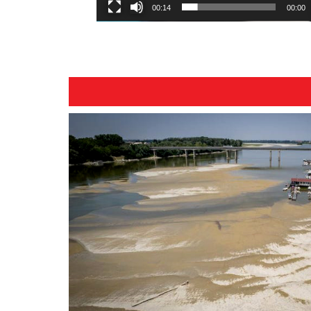
00:14
00:00