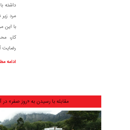
مرد زیر 
با این م
کار، مح
رضایت آنه
ادامه مط
مقابله با رسیدن به «روز صفر» در 