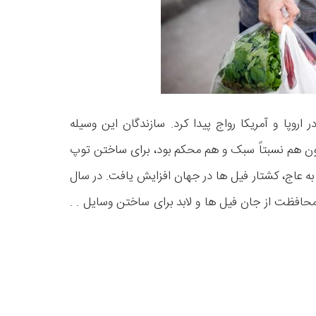
لیارد در اروپا و آمریکا رواج پیدا کرد. سازندگان این وسیله
چون هم نسبتاً سبک و هم محکم بود، برای ساختن توپ
از به عاج، کشتار فیل ها در جهان افزایش یافت. در سال
 محافظت از جان فیل ها و لابد برای ساختن وسایل . .