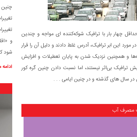
چنین ش
تغییرا
تغییرا
اقل چهار بار با ترافیک شوکه‌کننده ای مواجه و چندین
و «اقل
 مورد این ابر ترافیک، آدرس غلط دادند و دلیل آن را قرار
شود که 
‌ها و همچنین نزدیک شدن به پایان تعطیلات و افزایش
ادامه 
ش ترافیک بی‌اثر نیستند، اما نسبت دادن چنین گره کور
در سال های گذشته و در چنین ایامی . . .
نمایشگر
ویدیو
 مصرف آب