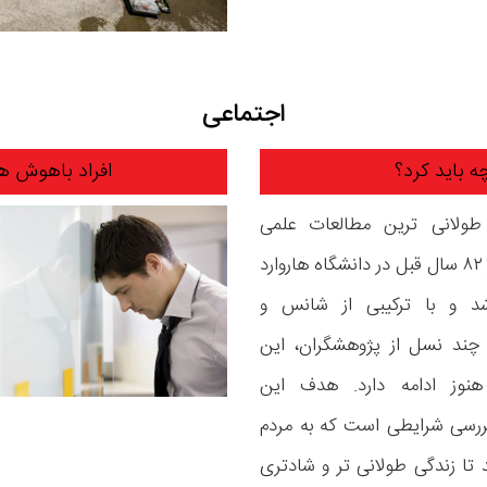
اجتماعی
 باید کرد؟
افراد باهوش ه
طولانی ترین مطالعات علمی
جهان، از ۸۲ سال قبل در دانشگاه هاروارد
 و با ترکیبی از شانس و
 چند نسل از پژوهشگران، این
هنوز ادامه دارد. هدف این
ررسی شرایطی است که به مردم
تا زندگی طولانی تر و شادتری