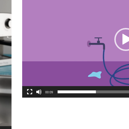
00:09