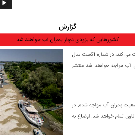
گزارش
کشورهایی که بزودی دچار بحران آب خواهند شد
هندوستان فعالیت می کند، در شماره آگست سال
ل آب مواجه خواهند شد منتشر
ضعیت بحران آب مواجه شده. در
یپ تاون تمام خواهد شد. اوضاع به