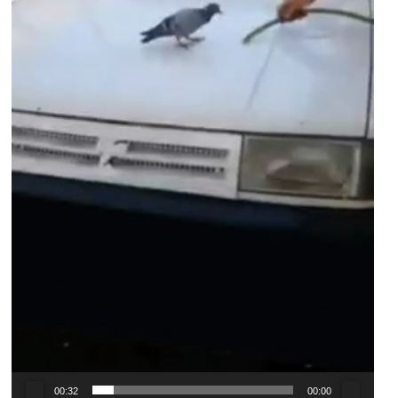
00:32
00:00