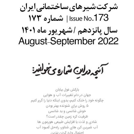
بارکش غول بیابان
جهان در دام تغییرات آب و هوایی
چگونه خود را خنک کنیم، بدون اینکه دنیا را گرم کنیم
۵ روش برای شنونده بهتر بودن
خوش شانسی و بد شانسی
ظرفیت کره زمین چقدر است؟
شادی و لذت با افزایش طبیعی هورمون ها
آب شیرین کن های شناور، راه‌حل کمبود آب
احتمال وارد کردن بنزین