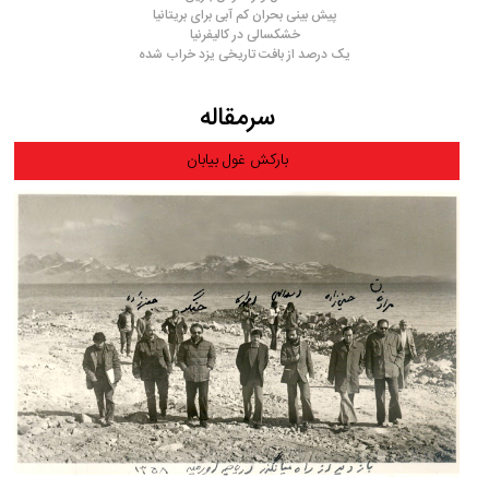
پیش بینی بحران کم آبی برای بریتانیا
خشکسالی در کالیفرنیا
یک درصد از بافت تاریخی یزد خراب شده
سرمقاله
بارکش غول بیابان