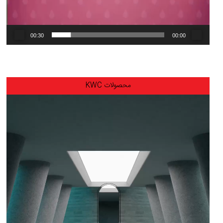
00:30
00:00
محصولات KWC
نمایشگر
ویدیو