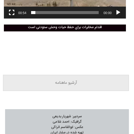
00:54
00:00
اقدام مخابرات برای حفظ حیات وحش ستودنی است
آرشیو ماهنامه‌
سردبیر: شهریار بدیعی
گرافیک: احمد غلامی
عکس: ابوالقاسم اتراکی
تهیه شده در مشار ایران