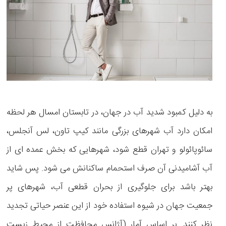
به دلیل کمبود شدید آب در جهان، در تابستان امسال هر لحظه
امکان دارد آب شهرهای بزرگی مانند کیپ تاون، لس آنجلس،
سائوپائولو و تهران قطع شود، شهرهایی که بخش عمده ای از
آب آشامیدنی آن صرف استحمام ساکنانش می شود. پس شاید
بهتر باشد برای جلوگیری از بحران قطعی آب، شهرهای پر
جمعیت جهان در شیوه استفاده خود از این عنصر حیاتی تجدید
نظر کنند. بر اساس آمار (آژانس محافظت از محیط زیست