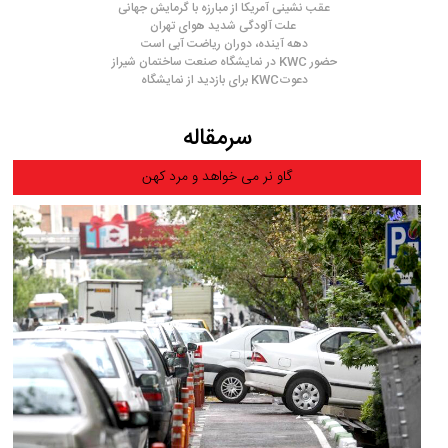
عقب نشینی آمریکا از مبارزه با گرمایش جهانی
علت آلودگی شدید هوای تهران
دهه آینده، دوران ریاضت آبی است
حضور KWC در نمایشگاه صنعت ساختمان شیراز
دعوتKWC برای بازدید از نمایشگاه
سرمقاله
گاو نر می خواهد و مرد کهن