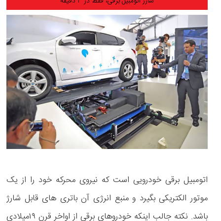
شارژ اتومبیل برقی، فقط در ۳ دقیقه
اتومبیل برقی خودرویی است که نیروی محرکه خود را از یک
موتور الکتریکی بگیرد و منبع انرژی آن باتری های قابل شارژ
باشد. نکته جالب اینکه خودروهای برقی از اواخر قرن ۱۹میلادی