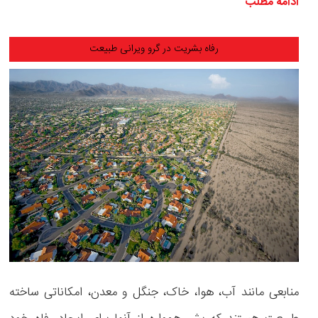
ادامه مطلب
رفاه بشریت در گرو ویرانی طبیعت
منابعی مانند آب، هوا، خاک، جنگل و معدن، امکاناتی ساخته