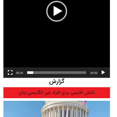
00:34
00:00
گزارش
دانش اقلیمی برای افراد غیر انگلیسی زبان