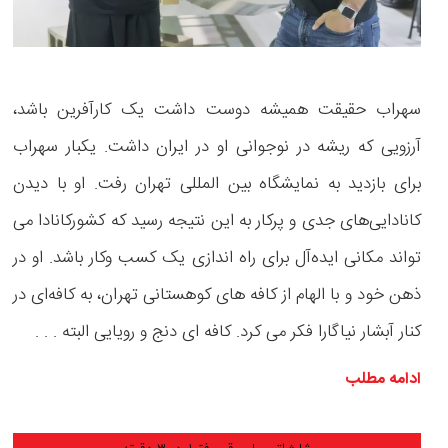
سهراب حقیقت همیشه دوست داشت یک کارآفرین باشد،
آرزویی که ریشه در نوجوانی او در ایران داشت. یکبار سهراب
برای بازدید به نمایشگاه بین المللی تهران رفت. او با دیدن
کانادایی‌های جدی و پرکار به این نتیجه رسید که کشورکانادا می
تواند مکانی ایده‌آل برای راه اندازی یک کسب ‌وکار باشد. او در
ذهن خود و با الهام از کافه های کوهستانی تهران، به کافه‌ای در
کنار آبشار نیاگارا فکر می کرد. کافه ای دنج و رویایی البته . . .
ادامه مطلب