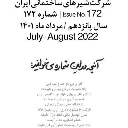
گاو نر می خواهد و مرد کهن
رفاه بشریت در گرو ویرانی طبیعت
دانش اقلیمی برای افراد غیر انگلیسی زبان
تصمیم گیری در شرایط سخت
۵ نشانه اصلی هوش عاطفی
شرکت ۱۰ میلیون دلاری، از زیر زمین خانه
شارژ اتومبیل برقی، فقط در ۳ دقیقه
حمام فضایی، حمام آینده
۳۰۰ شهر در وضعیت تنش آبی قرار دارند