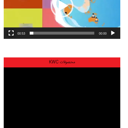
00:53
00:00
محصولات KWC
نمایشگر
ویدیو