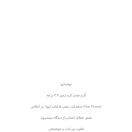
نوشدارو
گرم شدن کره زمین تا ۳ درجه
سخنرانی رئیس پارلمان اروپا، در اجلاس (One Ocean)
شش خطای انسانی از دیدگاه سیسرون
تفاوت بین لذت و خوشبختی