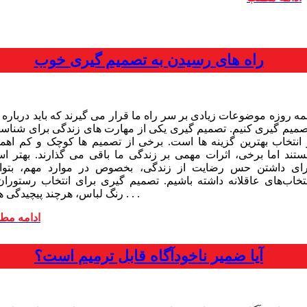
راه های رسیدن به تصمیم گیری خوب
ه روزه موضوعات زیادی بر سر راه ما قرار می گیرند که باید درباره آ
صمیم گیری کنیم. تصمیم گیری یکی از مهارت های زندگی برای شناسا
 انتخاب بهترین گزینه ها است. برخی از تصمیم ها کوچک و کم اهم
ستند اما برخی، اثرات مهمی بر زندگی ما باقی می گذارند. بهتر ا
رای داشتن حس رضایت از زندگی، بخصوص در موارد مهم، بتوان
نتخاب‌های عاقلانه داشته باشیم. تصمیم گیری برای انتخاب رستوران 
رنگ لباس، هرچند پیچیدگی های . . .
ادامه مط
آیا ضمیر ناخودآگاه قابل ترمیم است؟