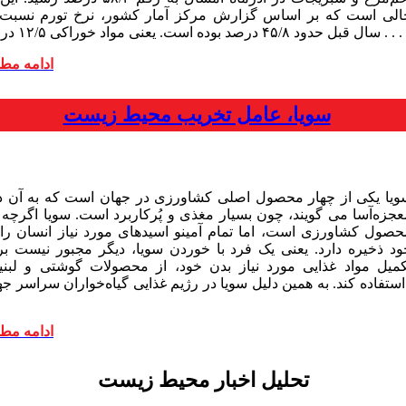
الی است که بر اساس گزارش مرکز آمار کشور، نرخ تورم نسبت 
سال قبل حدود ۴۵/۸ درصد بوده است. یعنی مواد خوراکی ۱۲/۵ درصد . . .
ادامه مط
سویا، عامل تخریب محیط زیست
ویا یکی از چهار محصول اصلی کشاورزی در جهان است که به آن دا
عجزه‌آسا می‌ گویند، چون بسیار مغذی و پُرکاربرد است. سویا اگرچه 
حصول کشاورزی است، اما تمام آمینو ‌اسید‌های مورد نیاز انسان را 
ود ذخیره دارد. یعنی یک فرد با خوردن سویا، دیگر مجبور نیست بر
کمیل مواد غذایی مورد نیاز بدن خود، از محصولات گوشتی و لبنی
استفاده کند. به همین دلیل سویا در رژیم‌ غذایی گیاه‌خواران سراسر جها
ادامه مط
تحلیل اخبار محیط زیست