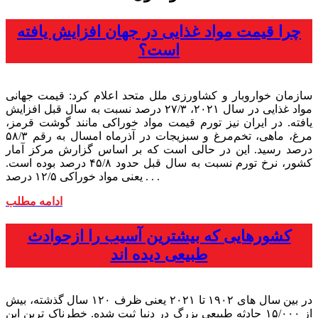
چرا قیمت مواد غذایی در جهان افزایش یافته
است؟
سازمان خواروبار و کشاورزی ملل متحد اعلام کرد: قیمت جهانی
مواد غذایی در سال ۲۰۲۱، ۲۷/۳ درصد نسبت به سال قبل افزایش
یافته. در ایران نیز تورم قیمت مواد خوراکی مانند گوشت قرمز،
مرغ، ماهی، تخم‌مرغ و سبزیجات در آذرماه امسال به رقم ۵۸/۳
درصد رسید. این در حالی است که بر اساس گزارش مرکز آمار
کشور، نرخ تورم نسبت به سال قبل حدود ۴۵/۸ درصد بوده است.
یعنی مواد خوراکی ۱۲/۵ درصد . . .
ادامه مطلب
کشورهایی که بیشترین آسیب را ازحوادث
طبیعی دیده اند
در بین سال های ۱۹۰۲ تا ۲۰۲۱ یعنی ظرف ۱۲۰ سال گذشته، بیش
از ۱۵/۰۰۰ حادثه طبیعی بزرگ در دنیا ثبت ‌شده. خطرناک ترین این