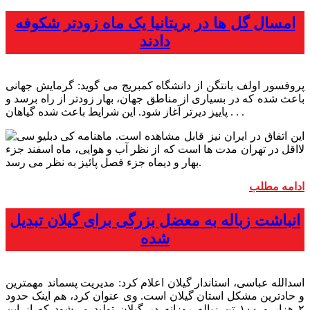
امسال گل ها در بریتانیا یک ماه زودتر شکوفه
دادند
پروفسور اولف بانتگن از دانشگاه کمبریج می گوید: گرمایش جهانی
باعث شده که در بسیاری از مناطق جهان، بهار زودتر از راه برسد و
پاییز دیرتر آغاز شود. این شرایط باعث شده گیاهان . . .
این اتفاق در ایران نیز قابل مشاهده است.
لااقل در تهران مدت ها است که از نظر آب و هوایی، ماه اسفند جزء
بهار و دیماه جزء فصل پائیز به نظر می رسد.
ادامه مطلب
انباشت زباله به معضل بزرگی برای گیلان تبدیل
شده
اسدالله عباسی، استاندار گیلان اعلام کرد: مدیریت پسماند مهمترین
و حادترین مشکل استان گیلان است. وی عنوان کرد، هم اینک حدود
۲ هزار و ۱۰۰ تن زباله روزانه در گیلان تولید می‌شود که از این