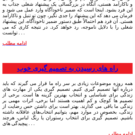
و ناکارآمد هستی، آنگاه در بزرگسالی یک پیشنهاد شغلی جذاب به
این فرد بشود. اینجا است که ضمیر ناخودآگاه وارد عمل می شود و
فرمان می دهد که این پیشنهاد را جدی نگیر، چون تو تنبل و ناکارآمد
هستی. آن فرد هم احتمالاً طبق دستور ضمیر ناخودآگاه، این پیشنهاد
شغلی را با دلایل ناموجه، رد خواهد کرد. در نتیجه کاری که می
توانست . . .
ادامه مطلب
راه های رسیدن به تصمیم گیری خوب
همه روزه موضوعات زیادی بر سر راه ما قرار می گیرند که باید
درباره آنها تصمیم گیری کنیم. تصمیم گیری یکی از مهارت های
زندگی برای شناسایی و انتخاب بهترین گزینه ها است. برخی از
تصمیم ها کوچک و کم اهمیت هستند اما برخی، اثرات مهمی بر
زندگی ما باقی می گذارند. بهتر است برای داشتن حس رضایت از
زندگی، بخصوص در موارد مهم، بتوانیم انتخاب‌های عاقلانه داشته
باشیم. تصمیم گیری برای انتخاب رستوران یا رنگ لباس، هرچند
پیچیدگی های . . .
ادامه مطلب