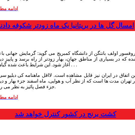
ادامه مط
امسال گل ها در بریتانیا یک ماه زودتر شکوفه دادن
روفسور اولف بانتگن از دانشگاه کمبریج می گوید: گرمایش جهانی با
ده که در بسیاری از مناطق جهان، بهار زودتر از راه برسد و پاییز دی
آغاز شود. این شرایط باعث شده گیاهان . . .
این اتفاق در ایران نیز قابل مشاهده است. لااقل
ر تهران مدت ها است که از نظر آب و هوایی، ماه اسفند جزء بهار و دی
جزء فصل پائیز به نظر می رسد.
ادامه مط
کشت برنج در کشور کنترل خواهد شد