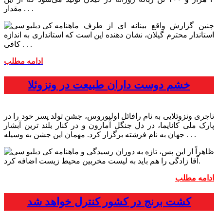
مقدار . . .
چنین گزارش واقع بینانه ای از طرف
استاندار محترم گیلان، نشان دهنده این است که استانداری به اندازه
کافی . . .
ادامه مطلب
خشم دوست داران طبیعت در ونزوئلا
تاجری ونزوئلایی به نام رافائل اولیوروس، جشن تولد پسر خود را در
پارک ملی کانایما، در دل جنگل آمازون و در کنار بلند ترین آبشار
جهان به نام فرشته برگزار کرد. مهمان این جشن به وسیله . . .
ظاهراً از این پس، تازه به دوران رسیدگی و
.
آقا زادگی را هم باید به لیست مخربین محیط زیست اضافه کرد
ادامه مطلب
کشت برنج در کشور کنترل خواهد شد