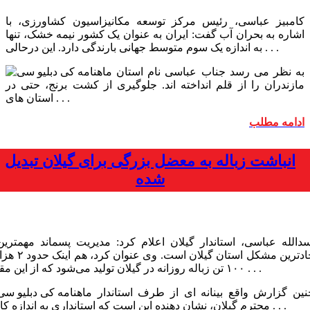
کامبیز عباسی، رئیس مرکز توسعه مکانیزاسیون کشاورزی، با
اشاره به بحران آب گفت: ایران به عنوان یک کشور نیمه خشک، تنها
به اندازه یک سوم متوسط جهانی بارندگی دارد. این درحالی . . .
به نظر می رسد جناب عباسی نام استان
مازندران را از قلم انداخته اند. جلوگیری از کشت برنج، حتی در
استان های . . .
ادامه مطلب
انباشت زباله به معضل بزرگی برای گیلان تبدیل
شده
سدالله عباسی، استاندار گیلان اعلام کرد: مدیریت پسماند مهمترین
حادترین مشکل استان گیلان است. وی عنو
۱۰۰ تن زباله روزانه در گیلان تولید می‌شود که از این مقدار . . .
چنین گزارش واقع بینانه ای از طرف استاندار
محترم گیلان، نشان دهنده این است که استانداری به اندازه کافی . . .