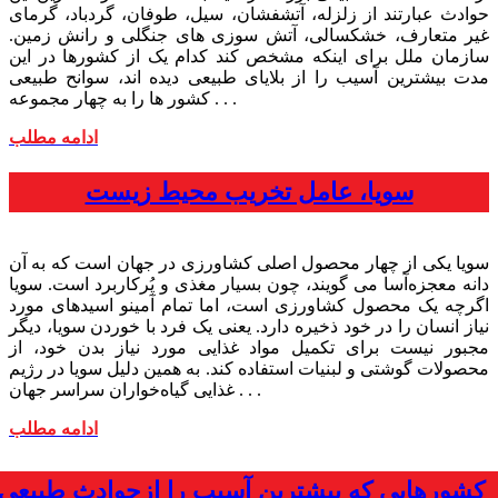
حوادث عبارتند از زلزله، آتشفشان، سیل، طوفان، گردباد، گرمای
غیر متعارف، خشکسالی، آتش سوزی های جنگلی و رانش زمین.
سازمان ملل برای اینکه مشخص کند کدام یک از کشورها در این
مدت بیشترین آسیب را از بلایای طبیعی دیده اند، سوانح طبیعی
کشور ها را به چهار مجموعه . . .
ادامه مطلب
سویا، عامل تخریب محیط زیست
سویا یکی از چهار محصول اصلی کشاورزی در جهان است که به آن
دانه معجزه‌آسا می‌ گویند، چون بسیار مغذی و پُرکاربرد است. سویا
اگرچه یک محصول کشاورزی است، اما تمام آمینو ‌اسید‌های مورد
نیاز انسان را در خود ذخیره دارد. یعنی یک فرد با خوردن سویا، دیگر
مجبور نیست برای تکمیل مواد غذایی مورد نیاز بدن خود، از
محصولات گوشتی و لبنیات استفاده کند. به همین دلیل سویا در رژیم‌
غذایی گیاه‌خواران سراسر جهان . . .
ادامه مطلب
کشورهایی که بیشترین آسیب را ازحوادث طبیعی