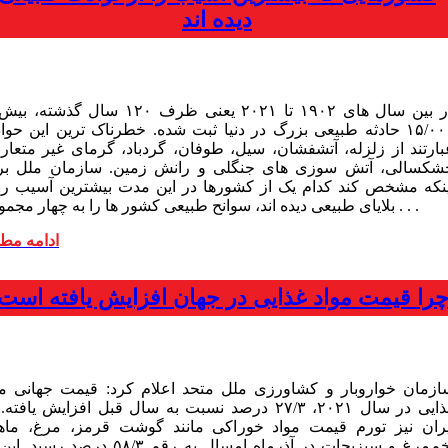
دیده اند
در بین سال های ۱۹۰۲ تا ۲۰۲۱ یعنی ظرف ۱۲۰ سال گذشته
۱۵/۰۰۰ حادثه طبیعی بزرگ در دنیا ثبت ‌شده. خطرناک ترین این حو
بارتند از زلزله، آتشفشان، سیل، طوفان، گردباد، گرمای غیر متعار
شکسالی، آتش سوزی های جنگلی و رانش زمین. سازمان ملل بر
ینکه مشخص کند کدام یک از کشورها در این مدت بیشترین آسیب را 
بلایای طبیعی دیده اند، سوانح طبیعی کشور ها را به چهار مجموعه . . .
ادامه مط
را قیمت مواد غذایی در جهان افزایش یافته است
ازمان خواروبار و کشاورزی ملل متحد اعلام کرد: قیمت جهانی مو
غذایی در سال ۲۰۲۱، ۲۷/۳ درصد نسبت به سال قبل افزایش یافته
یران نیز تورم قیمت مواد خوراکی مانند گوشت قرمز، مرغ، ماه
تخم‌مرغ و سبزیجات در آذرماه امسال به رقم ۵۸/۳ درصد رسی