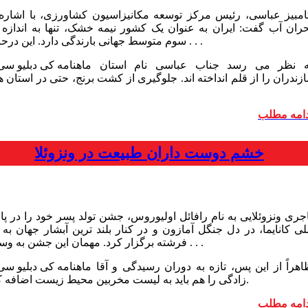
امبیز عباسی، رئیس مرکز توسعه مکانیزاسیون کشاورزی، با اشاره 
حران آب گفت: ایران به عنوان یک کشور نیمه خشک، تنها به اندازه 
سوم متوسط جهانی بارندگی دارد. این درحالی . . .
به نظر می رسد جناب عباسی نام استان
زندران را از قلم انداخته اند. جلوگیری از کشت برنج، حتی در استان 
دامه مطلب
خشم دوست داران طبیعت در ونزوئلا
اجری ونزوئلایی به نام رافائل اولیوروس، جشن تولد پسر خود را در پا
لی کانایما، در دل جنگل آمازون و در کنار بلند ترین آبشار جهان به 
فرشته برگزار کرد. مهمان این جشن به وسیله . . .
ظاهراً از این پس، تازه به دوران رسیدگی و آقا
.
زادگی را هم باید به لیست مخربین محیط زیست اضافه ک
دامه مطلب