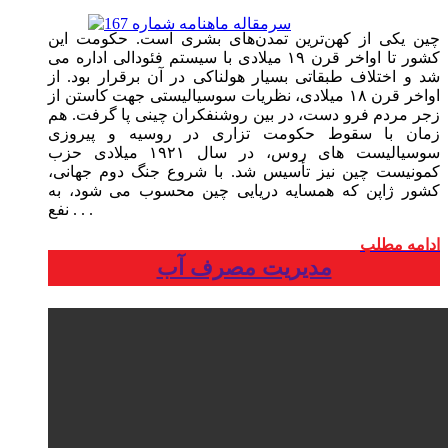
چین یکی از کهن‌ترین تمدن‌های بشری است. حکومت این
کشور تا اواخر قرن ۱۹ میلادی با سیستم فئودالی اداره می
شد و اختلاف طبقاتی بسیار هولناکی در آن برقرار بود. از
اواخر قرن ۱۸ میلادی، نظریات سوسیالیستی جهت کاستن از
زجر مردم فرو دست، در بین روشنفکران چینی پا گرفت. هم
زمان با سقوط حکومت تزاری در روسیه و پیروزی
سوسیالیست های روس، در سال ۱۹۲۱ میلادی حزب
کمونیست چین نیز تأسیس شد. با شروع جنگ دوم جهانی،
کشور ژاپن که همسایه دریایی چین محسوب می شود، به
. . .
نفع
ادامه مطلب
مدیریت مصرف آب