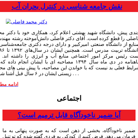
نقش جامعه شناسی در کنترل بحران آب
ندی پیش، دانشگاه شهید بهشتی اعلام کرد، همکاری خود با دکتر مح
اضلی را قطع کرده است. آقای دکتر فاضلی دانش‌آموخته رشته مهند
نایع از دانشگاه صنعتی امیرکبیر و دارای درجه دکتری جامعه‌شناسی 
دانشگاه تربیت مدرس است. ه
ست رئیس مرکز امور اجتماعی منابع آب و انرژی را داشته اند. ا
ماهنامه در دی ماه سال ۱۳۹۴ مصاحبه ای با ایشان انجام داده ک
رایط فعلی بد نیست که با خواندن این مصاحبه، با پیش بینی های مح
زیستی ایشان در ۶ سال قبل آشنا شویم . . .
ادامه مط
اجتماعی
آیا ضمیر ناخودآگاه قابل ترمیم است؟
ضمیر ناخودآگاه، بخشی از ذهن است که به صورت پنهانی به ما
فرمان می دهد. فرض کنیم از کودکی به فردی گفته شده که تو تنبل