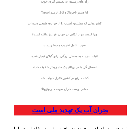
راه های رسیدن به تصمیم گیری خوب
آیا ضمیر ناخودآگاه قابل ترمیم است؟
کشورهایی که بیشترین آسیب را از حوادث طبیعی دیده اند
چرا قیمت مواد غذایی در جهان افزایش یافته است؟
سویا، عامل تخریب محیط زیست
انباشت زباله به معضل بزرگی برای گیلان تبدیل شده
امسال گل ها در بریتانیا یک ماه زودتر شکوفه دادند
کشت برنج در کشور کنترل خواهد شد
خشم دوست داران طبیعت در ونزوئلا
بحران آب یک تهدید ملی است
توسعه، وسیله ای برای دست یافتن بشر به رفاه است، اما