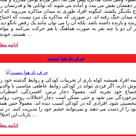
ر ذهنشان نقش می بندد و آماده می شوند که توانایی ها و قدرتشان را 
خ یکدیگر بکشند. اینگونه افراد طوری به میدان مذاکره می‌روند که ان
ه میدان جنگ رفته اند. در صورتی که مذاکره یک نبرد نیست که احتیاج 
نده و بازنده داشته باشد. بلکه آن را می توان مانند یک رقص تانگو دید
ر آن دو یا چند نفر به صورت هماهنگ با هم حرکت می‌کنند و موا
هستند، خودشان . . .
ادامه مط
حرف باد هوا نیست
مه افراد همیشه کوله باری از تجربیات کودکی و روابط گذشته خود را 
وش دارند. اگر فردی نتواند در کودکی روابط عاطفی مناسبی با والدین
جتماع خود تجربه کند، معمولاً دچار ترس، افسردگی، اضطراب
رخوردگی می شود و حتی ممکن است دچار اختلالات روحی، روانی
خصیتی شود. افرادی که در کودکی آسیب دیده اند، معمولاً حس همد
ود را از دست می دهند و نمی‌توانند خشم خود را مدیریت کنند. در نتی
بازتاب این اختلالات . . .
ادامه مط