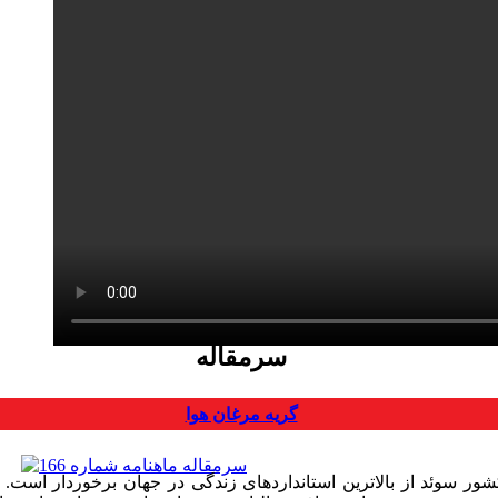
سرمقاله
گریه مرغان هوا
شور سوئد از بالاترین استانداردهای زندگی در جهان برخوردار است. ا