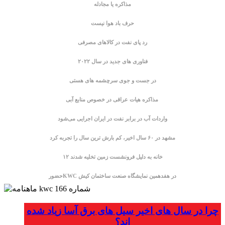
مذاکره یا مجادله
حرف باد هوا نیست
رد پای نفت در کالاهای مصرفی
فناوری های جدید در سال ۲۰۲۲
در جست ‌و جوی سرچشمه های هستی
مذاکره هیات عراقی در خصوص منابع آبی
واردات آب در برابر نفت در ایران اجرایی می‌شود
مشهد در ۶۰ سال اخیر، کم بارش ترین سال را تجربه کرد
۱۲ خانه به دلیل فرونشست زمین تخلیه شدند
حضورKWC در هفدهمین نمایشگاه صنعت ساختمان کیش
چرا در سال های اخیر سیل های برق آسا زیاد شده