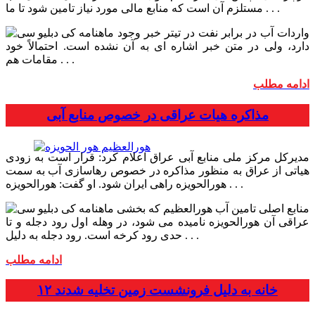
مستلزم آن است که منابع مالی مورد نیاز تامین شود تا ما . . .
واردات آب در برابر نفت در تیتر خبر وجود
دارد، ولی در متن خبر اشاره ای به آن نشده است. احتمالاً خود
مقامات هم . . .
ادامه مطلب
مذاکره هیات عراقی در خصوص منابع آبی
مدیرکل مرکز ملی منابع آبی عراق اعلام کرد: قرار است به زودی
هیاتی از عراق به منظور مذاکره در خصوص رهاسازی آب به سمت
هورالحویزه راهی ایران شود. او گفت: هورالحویزه . . .
منابع اصلی تامین آب هورالعظیم که بخشی
عراقی آن هورالحویزه نامیده می شود، در وهله اول رود دجله و تا
حدی رود کرخه است. رود دجله به دلیل . . .
ادامه مطلب
۱۲ خانه به دلیل فرونشست زمین تخلیه شدند