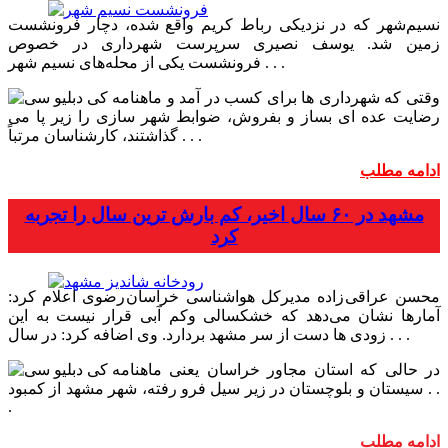
نسیم‌شهر که در نزدیکی رباط کریم واقع شده، دچار فرونشست
زمین شد. یوسف نصیری سرپرست شهرداری در خصوص
فرونشست یکی از محله‌های نسیم شهر . . .
وقتی که شهرداری ها برای کسب در آمد و
رضایت عده ای بساز و بفروش، ضوابط شهر سازی را زیر پا می
. . .
گذاشتند، کارشناسان مرتباً
ادامه مطلب
مشهد در ۶۰ سال اخیر، کم بارش ترین سال را تجربه
کرد
محسن عراقی زاده مدیرکل هواشناسی خراسان رضوی اعلام کرد:
آمار‌ها نشان می‌دهد که خشکسالی وکم آبی قرار نیست به این
زودی ها دست از سر مشهد بردارد. وی اضافه کرد: در سال . . .
در حالی که استان مجاور خراسان یعنی
سیستان و بلوچستان در زیر سیل فرو رفته، شهر مشهد از کمبود . .
.
ادامه مطلب