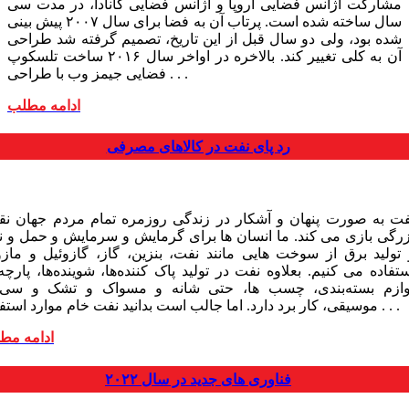
مشارکت آژانس فضایی اروپا و آژانس فضایی کانادا، در مدت سی
سال ساخته شده است. پرتاب آن به فضا برای سال ۲۰۰۷ پیش بینی
شده بود، ولی دو سال قبل از این تاریخ، تصمیم گرفته شد طراحی
آن به کلی تغییر کند. بالاخره در اواخر سال ۲۰۱۶ ساخت تلسکوپ
فضایی جیمز وب با طراحی . . .
ادامه مطلب
رد پای نفت در کالاهای مصرفی
فت به صورت پنهان و آشکار در زندگی روزمره تمام مردم جهان ن
زرگی بازی می کند. ما انسان ها برای گرمایش و سرمایش و حمل و ن
 تولید برق از سوخت هایی مانند نفت، بنزین، گاز، گازوئیل و ماز
تفاده می کنیم. بعلاوه نفت در تولید پا‌ک کننده‌ها، شوینده‌ها، پارچه‌
وازم بسته‌بندی‌، چسب ها، حتی شانه و مسواک و تشک و سی‌
موسیقی، کار برد دارد. اما جالب است بدانید نفت خام موارد استفاده . . .
ادامه مط
فناوری های جدید در سال ۲۰۲۲