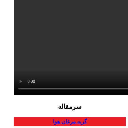
سرمقاله
گریه مرغان هوا