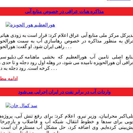
مذاکره هیات عراقی در خصوص منابع آبی
دیرکل مرکز ملی منابع آبی عراق اعلام کرد: قرار است به زودی هیاتی 
راق به منظور مذاکره در خصوص رهاسازی آب به سمت هورالحوی
راهی ایران شود. او گفت: هورالحویزه . . .
منابع اصلی تامین آب هورالعظیم که بخشی
راقی آن هورالحویزه نامیده می شود، در وهله اول رود دجله و تا حدی 
کرخه است. رود دجله به دلیل . . .
ادامه مط
واردات آب در برابر نفت در ایران اجرایی می‌شود
لی‌اکبر محرابیان، وزیر نیرو، اعلام کرد: برای رفع تنش آبی، پروژه‌
وبی برای سدها و خطوط انتقال، شبکه آب و فاضلاب و بازچرخان
یش‌بینی کرده‌ایم. وی اضافه کرد، حل مشکل آب مستلزم آن است 
منابع مالی مورد نیاز تامین شود تا ما . . .