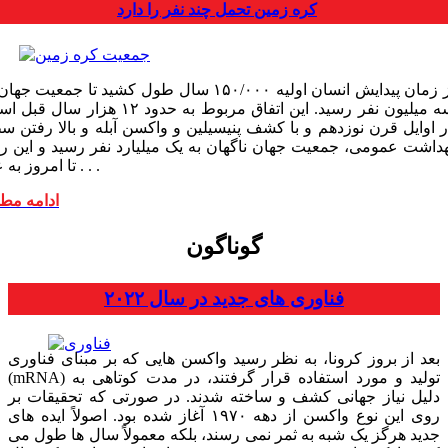
کره زمین تحمل چند نفر را دارد
از زمان پیدایش انسان اولیه ۱۵۰/۰۰۰ سال طول کشید تا جمعیت جه
سه میلیون نفر رسید. این اتفاق مربوط به حدود ۱۲ هزار سال
ر اوایل قرن نوزدهم و با کشف پنی­سیلین و واکسن آبله و بالا رفتن س
هداشت عمومی، جمعیت جهان ناگهان به یک میلیارد نفر رسید و این ر
تا امروز به عدد . . .
ادامه مط
گوناگون
فناوری های جدید در سال ۲۰۲۲
بعد از بروز کرونا، به نظر رسید واکسن هایی که بر مبنای فناوری
(mRNA) تولید و مورد استفاده قرار گرفتند، در مدت کوتاهی به
دلیل نیاز جهانی کشف و ساخته شدند. در صورتی که تحقیقات بر
روی این نوع واکسن از دهه ۱۹۷۰ آغاز شده بود. اصولاً ایده های
جدید هرگز یک شبه به ثمر نمی رسند، بلکه معمولاً سال ها طول می