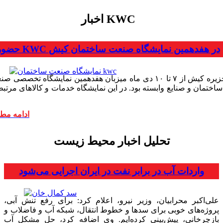
اخبار KWC
حضور KWC در هفدهمین نمایشگاه صنعت ساختمان کیش
جزیره کیش از ۷ تا ۱۰ دی ماه میزبان هفدهمین نمایشگاه تخصصی ص
ساختمان و صنایع وابسته بود. در این نمایشگاه خدمات و کالاهای مرتبط ب
ادامه مط
تحلیل اخبار محیط زیست
واردات آب در برابر نفت در ایران اجرایی می‌شود
علی‌اکبر محرابیان، وزیر نیرو، اعلام کرد: برای رفع تنش آبی،
پروژه‌های خوبی برای سدها و خطوط انتقال، شبکه آب و فاضلاب و
بازچرخانی، پیش‌بینی کرده‌ایم. وی اضافه کرد، حل مشکل آب