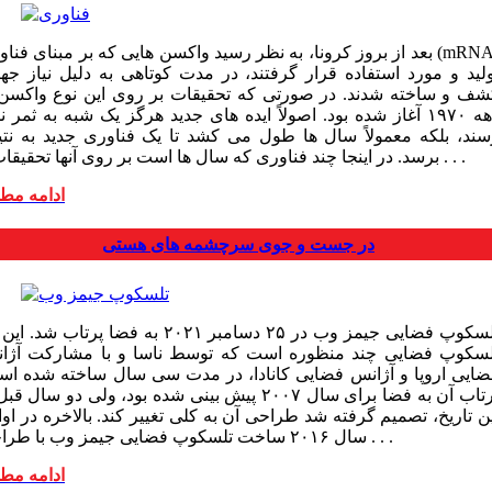
بعد از بروز کرونا، به نظر رسید واکسن هایی که بر مبنای فناوری (NA
ولید و مورد استفاده قرار گرفتند، در مدت کوتاهی به دلیل نیاز جها
شف و ساخته شدند. در صورتی که تحقیقات بر روی این نوع واکسن 
دهه ۱۹۷۰ آغاز شده بود. اصولاً ایده های جدید هرگز یک شبه به ثمر 
سند، بلکه معمولاً سال ها طول می کشد تا یک فناوری جدید به نتی
برسد. در اینجا چند فناوری که سال ها است بر روی آنها تحقیقات و . . .
ادامه مط
در جست ‌و جوی سرچشمه های هستی
تلسکوپ فضایی جیمز وب در ۲۵ دسامبر ۲۰۲۱ به فضا پرتاب شد.
لسکوپ فضایی چند منظوره است که توسط ناسا و با مشارکت آژا
ضایی اروپا و آژانس فضایی کانادا، در مدت سی سال ساخته شده اس
پرتاب آن به فضا برای سال ۲۰۰۷ پیش بینی شده بود، ولی دو سال ق
ن تاریخ، تصمیم گرفته شد طراحی آن به کلی تغییر کند. بالاخره در او
سال ۲۰۱۶ ساخت تلسکوپ فضایی جیمز وب با طراحی . . .
ادامه مط