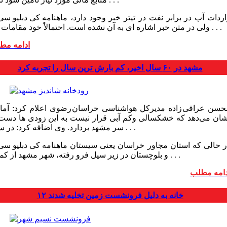
واردات آب در برابر نفت در تیتر خبر وجود دارد،
ولی در متن خبر اشاره ای به آن نشده است. احتمالاً خود مقامات هم . . .
ادامه مط
مشهد در ۶۰ سال اخیر، کم بارش ترین سال را تجربه کرد
حسن عراقی زاده مدیرکل هواشناسی خراسان رضوی اعلام کرد: آمار‌
شان می‌دهد که خشکسالی وکم آبی قرار نیست به این زودی ها دست 
سر مشهد بردارد. وی اضافه کرد: در سال . . .
در حالی که استان مجاور خراسان یعنی سیستان
و بلوچستان در زیر سیل فرو رفته، شهر مشهد از کمبود . . .
دامه مطلب
۱۲ خانه به دلیل فرونشست زمین تخلیه شدند