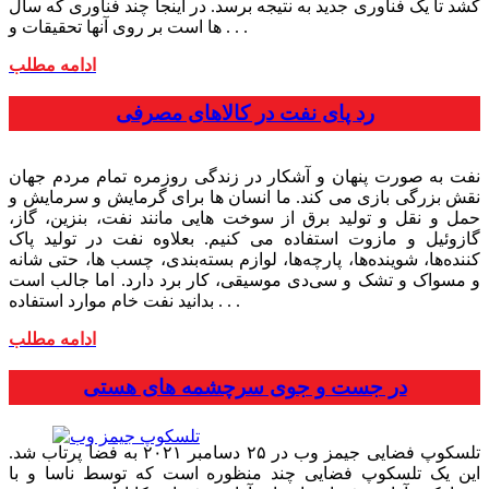
کشد تا یک فناوری جدید به نتیجه برسد. در اینجا چند فناوری که سال
ها است بر روی آنها تحقیقات و . . .
ادامه مطلب
رد پای نفت در کالاهای مصرفی
نفت به صورت پنهان و آشکار در زندگی روزمره تمام مردم جهان
نقش بزرگی بازی می کند. ما انسان ها برای گرمایش و سرمایش و
حمل و نقل و تولید برق از سوخت هایی مانند نفت، بنزین، گاز،
گازوئیل و مازوت استفاده می کنیم. بعلاوه نفت در تولید پا‌ک
کننده‌ها، شوینده‌ها، پارچه‌ها، لوازم بسته‌بندی‌، چسب ها، حتی شانه
و مسواک و تشک و سی‌دی موسیقی، کار برد دارد. اما جالب است
بدانید نفت خام موارد استفاده . . .
ادامه مطلب
در جست ‌و جوی سرچشمه های هستی
تلسکوپ فضایی جیمز وب در ۲۵ دسامبر ۲۰۲۱ به فضا پرتاب شد.
این یک تلسکوپ فضایی چند منظوره است که توسط ناسا و با