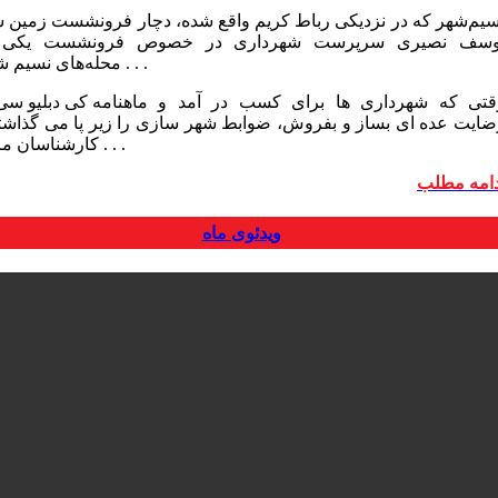
سیم‌شهر که در نزدیکی رباط کریم واقع شده، دچار فرونشست زمین ش
وسف نصیری سرپرست شهرداری در خصوص فرونشست یکی 
محله‌های نسیم شهر . . .
وقتی که شهرداری ها برای کسب در آمد و
ضایت عده ای بساز و بفروش، ضوابط شهر سازی را زیر پا می گذاشتن
. . .
کارشناسان مرت
دامه مطلب
ویدئوی ماه