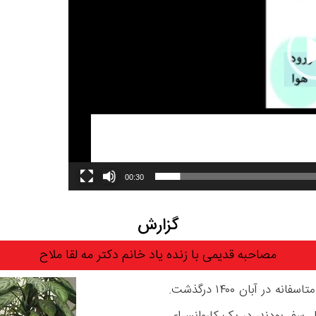
00:30
گزارش
مصاحبه قدیمی با زنده یاد خانم دکتر مه لقا ملاح
خانم مه لقا ملاح، ملقب به مادر محیط زیست ایران، متاسفانه در آبان ۱۴۰۰ درگذشت.