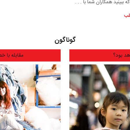
ه ببینید همکاران شما با . . .
لب
گوناگون
مقابله با 