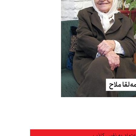
عتماد به نفس کاذب