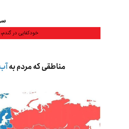
سرم
خودکفایی در گندم، 