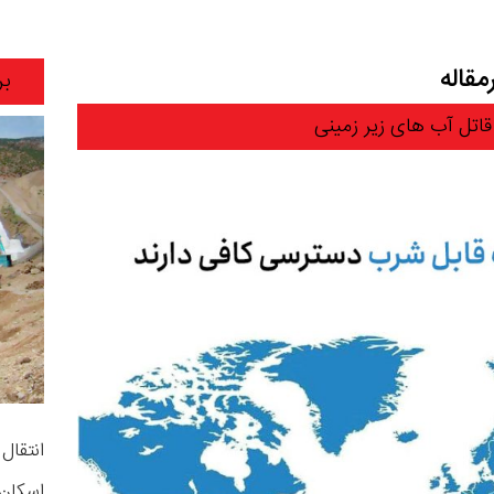
قاله
بر
قاتل آب های زیر زمینی
انتقال
اسکان 