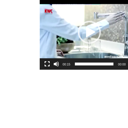
00:15
00:00