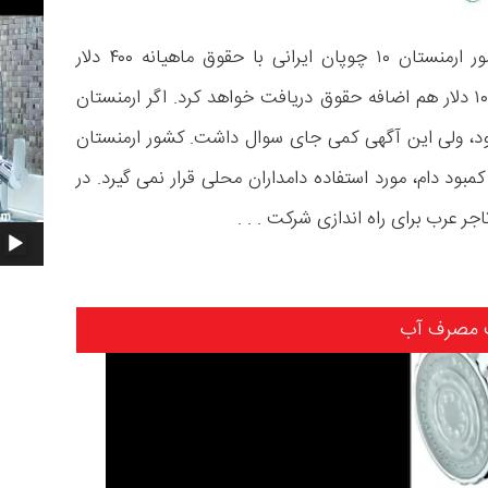
ویدیو
چندی پیش روزنامه های ایرانی آگهی کردند که کشور ارمنستان ۱۰ چوپان ایرانی با حقوق ماهیانه ۴۰۰ دلار
استخدام می کند و اگر چوپان زبان عربی بداند ماهی۱۰۰ دلار هم اضافه حقوق دریافت خواهد کرد. اگر ارمنستان
ود، ولی این آگهی کمی جای سوال داشت. کشور ارمنستان
ر و کمبود دام، مورد استفاده دامداران محلی قرار نمی گیرد. در
اجر عرب برای راه اندازی شرکت
. . .
 مصرف آب