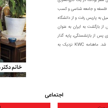
ان در حال سفر بودند، در یک کاروانسرای
ته فلسفه و جامعه شناسی و کسب
یل به پاریس رفت و از دانشگاه
از بازگشت به ایران به عنوان
ی پس از بازنشستگی، پایه گذار
«جمعیت زنان برای مبارزه با آلودگی محیط زیست» شد. ماهنامه KWC نزدیک به
اجتماعی
 نیست
ا