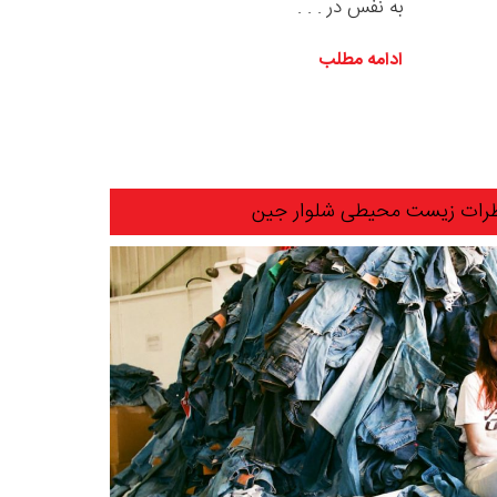
به نفس در . . .
ادامه مطلب
خطرات زیست محیطی شلوار جین